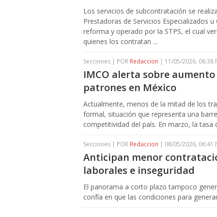
Los servicios de subcontratación se realiz
Prestadoras de Servicios Especializados u
reforma y operado por la STPS, el cual ver
quienes los contratan ...
Secciones | POR
Redaccion
| 11/05/2026, 08:38 
IMCO alerta sobre aumento 
patrones en México
Actualmente, menos de la mitad de los t
formal, situación que representa una barr
competitividad del país. En marzo, la tasa
Secciones | POR
Redaccion
| 08/05/2026, 06:41 
Anticipan menor contrataci
laborales e inseguridad
El panorama a corto plazo tampoco gener
confía en que las condiciones para gener