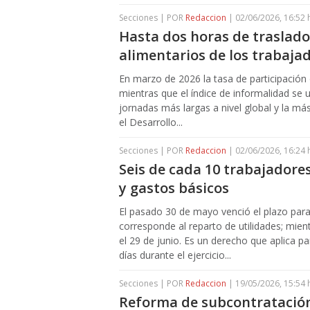
Secciones | POR
Redaccion
| 02/06/2026, 16:52 
Hasta dos horas de traslado
alimentarios de los trabaja
En marzo de 2026 la tasa de participación 
mientras que el índice de informalidad se u
jornadas más largas a nivel global y la má
el Desarrollo...
Secciones | POR
Redaccion
| 02/06/2026, 16:24 
Seis de cada 10 trabajadore
y gastos básicos
El pasado 30 de mayo venció el plazo par
corresponde al reparto de utilidades; mient
el 29 de junio. Es un derecho que aplica 
días durante el ejercicio...
Secciones | POR
Redaccion
| 19/05/2026, 15:54 
Reforma de subcontratación