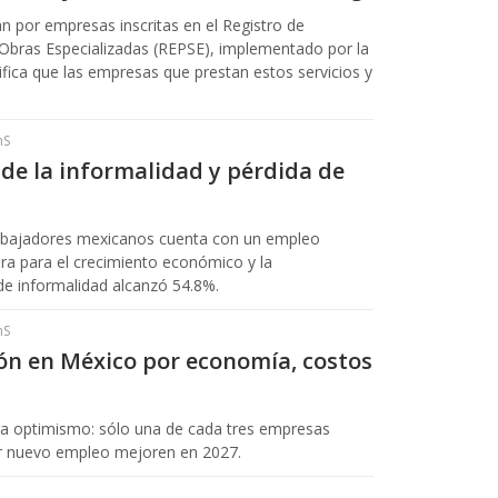
an por empresas inscritas en el Registro de
 Obras Especializadas (REPSE), implementado por la
ifica que las empresas que prestan estos servicios y
hS
de la informalidad y pérdida de
rabajadores mexicanos cuenta con un empleo
era para el crecimiento económico y la
 de informalidad alcanzó 54.8%.
hS
ón en México por economía, costos
a optimismo: sólo una de cada tres empresas
ar nuevo empleo mejoren en 2027.