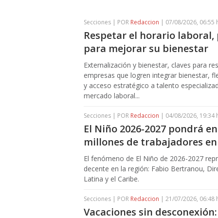
Secciones | POR
Redaccion
| 07/08/2026, 06:55 
Respetar el horario laboral, 
para mejorar su bienestar
Externalización y bienestar, claves para r
empresas que logren integrar bienestar, fle
y acceso estratégico a talento especializ
mercado laboral...
Secciones | POR
Redaccion
| 04/08/2026, 19:34 
El Niño 2026-2027 pondrá en
millones de trabajadores en
El fenómeno de El Niño de 2026-2027 repre
decente en la región: Fabio Bertranou, Di
Latina y el Caribe.
Secciones | POR
Redaccion
| 21/07/2026, 06:48 
Vacaciones sin desconexión: