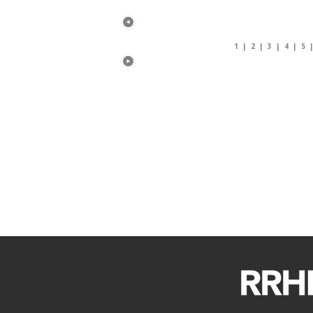
1
|
2
|
3
|
4
|
5