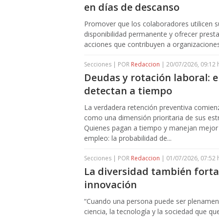
en días de descanso
Promover que los colaboradores utilicen su
disponibilidad permanente y ofrecer presta
acciones que contribuyen a organizaciones
Secciones | POR
Redaccion
| 20/07/2026, 09:12 
Deudas y rotación laboral: e
detectan a tiempo
La verdadera retención preventiva comien
como una dimensión prioritaria de sus estr
Quienes pagan a tiempo y manejan mejor 
empleo: la probabilidad de...
Secciones | POR
Redaccion
| 01/07/2026, 07:52 
La diversidad también fortale
innovación
“Cuando una persona puede ser plenament
ciencia, la tecnología y la sociedad que q