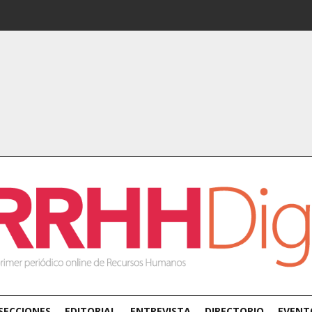
SECCIONES
EDITORIAL
ENTREVISTA
DIRECTORIO
EVENT