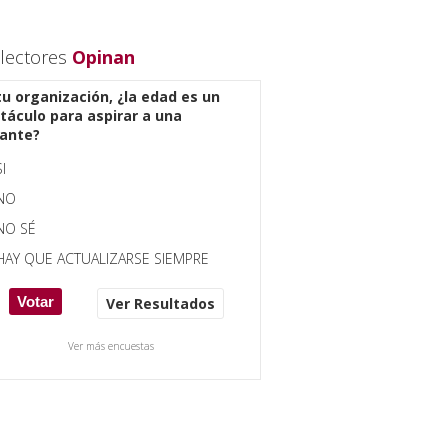
lectores
Opinan
tu organización, ¿la edad es un
táculo para aspirar a una
ante?
SI
NO
NO SÉ
HAY QUE ACTUALIZARSE SIEMPRE
Ver Resultados
Ver más encuestas