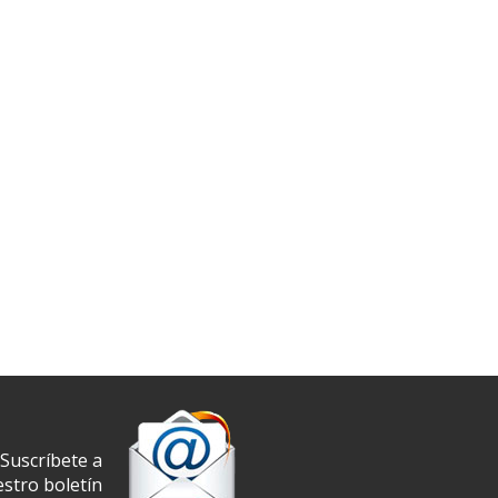
Suscríbete a
stro boletín