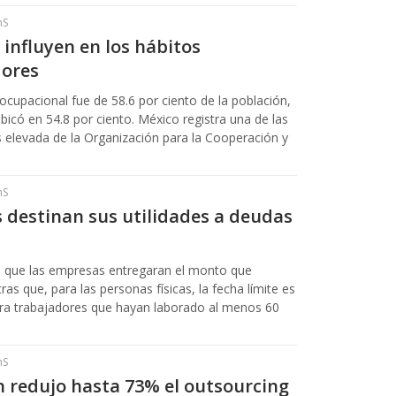
hS
 influyen en los hábitos
dores
ocupacional fue de 58.6 por ciento de la población,
bicó en 54.8 por ciento. México registra una de las
s elevada de la Organización para la Cooperación y
hS
s destinan sus utilidades a deudas
a que las empresas entregaran el monto que
ras que, para las personas físicas, la fecha límite es
para trabajadores que hayan laborado al menos 60
hS
 redujo hasta 73% el outsourcing