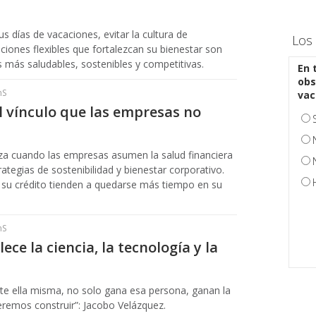
s días de vacaciones, evitar la cultura de
Los 
ciones flexibles que fortalezcan su bienestar son
 más saludables, sostenibles y competitivas.
En 
obs
hS
vac
l vínculo que las empresas no
za cuando las empresas asumen la salud financiera
ategias de sostenibilidad y bienestar corporativo.
su crédito tienden a quedarse más tiempo en su
hS
ce la ciencia, la tecnología y la
e ella misma, no solo gana esa persona, ganan la
ueremos construir”: Jacobo Velázquez.