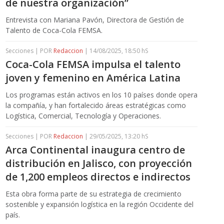
de nuestra organización”
Entrevista con Mariana Pavón, Directora de Gestión de
Talento de Coca-Cola FEMSA.
Secciones | POR
Redaccion
| 14/08/2025, 18:50 hS
Coca-Cola FEMSA impulsa el talento
joven y femenino en América Latina
Los programas están activos en los 10 países donde opera
la compañía, y han fortalecido áreas estratégicas como
Logística, Comercial, Tecnología y Operaciones.
Secciones | POR
Redaccion
| 29/05/2025, 13:20 hS
Arca Continental inaugura centro de
distribución en Jalisco, con proyección
de 1,200 empleos directos e indirectos
Esta obra forma parte de su estrategia de crecimiento
sostenible y expansión logística en la región Occidente del
país.