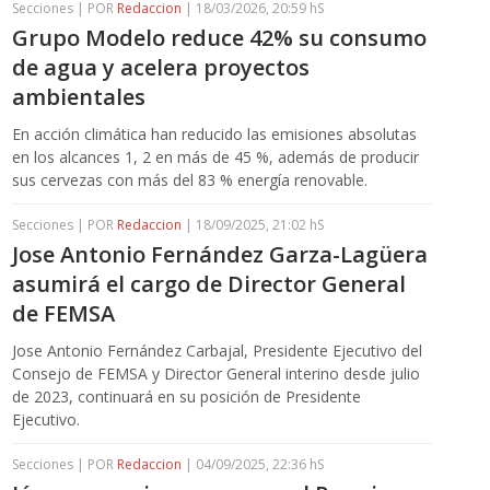
Secciones | POR
Redaccion
| 18/03/2026, 20:59 hS
Grupo Modelo reduce 42% su consumo
de agua y acelera proyectos
ambientales
En acción climática han reducido las emisiones absolutas
en los alcances 1, 2 en más de 45 %, además de producir
sus cervezas con más del 83 % energía renovable.
Secciones | POR
Redaccion
| 18/09/2025, 21:02 hS
Jose Antonio Fernández Garza-Lagüera
asumirá el cargo de Director General
de FEMSA
Jose Antonio Fernández Carbajal, Presidente Ejecutivo del
Consejo de FEMSA y Director General interino desde julio
de 2023, continuará en su posición de Presidente
Ejecutivo.
Secciones | POR
Redaccion
| 04/09/2025, 22:36 hS