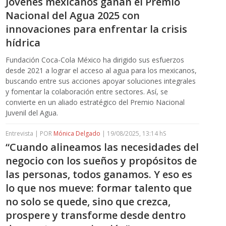
Jóvenes mexicanos ganan el Premio
Nacional del Agua 2025 con
innovaciones para enfrentar la crisis
hídrica
Fundación Coca-Cola México ha dirigido sus esfuerzos
desde 2021 a lograr el acceso al agua para los mexicanos,
buscando entre sus acciones apoyar soluciones integrales
y fomentar la colaboración entre sectores. Así, se
convierte en un aliado estratégico del Premio Nacional
Juvenil del Agua.
Entrevista | POR
Mónica Delgado
| 19/08/2025, 13:14 hS
“Cuando alineamos las necesidades del
negocio con los sueños y propósitos de
las personas, todos ganamos. Y eso es
lo que nos mueve: formar talento que
no solo se quede, sino que crezca,
prospere y transforme desde dentro