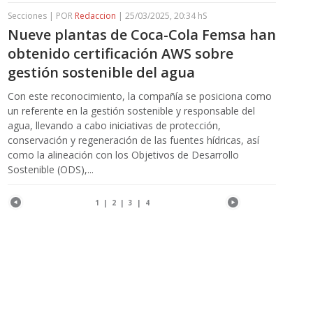
Secciones | POR
Redaccion
| 25/03/2025, 20:34 hS
Nueve plantas de Coca-Cola Femsa han
obtenido certificación AWS sobre
gestión sostenible del agua
Con este reconocimiento, la compañía se posiciona como
un referente en la gestión sostenible y responsable del
agua, llevando a cabo iniciativas de protección,
conservación y regeneración de las fuentes hídricas, así
como la alineación con los Objetivos de Desarrollo
Sostenible (ODS),...
1
|
2
|
3
|
4