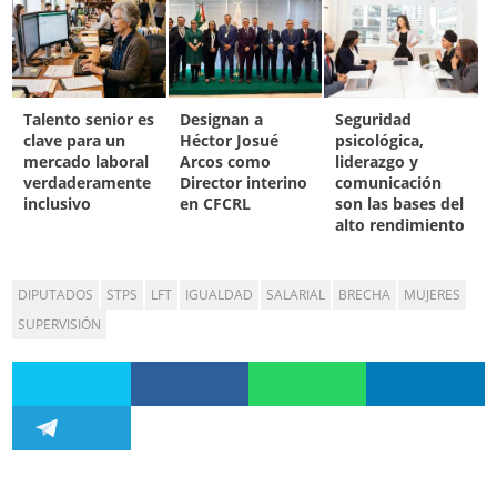
Talento senior es
Designan a
Seguridad
clave para un
Héctor Josué
psicológica,
mercado laboral
Arcos como
liderazgo y
verdaderamente
Director interino
comunicación
inclusivo
en CFCRL
son las bases del
alto rendimiento
DIPUTADOS
STPS
LFT
IGUALDAD
SALARIAL
BRECHA
MUJERES
SUPERVISIÓN