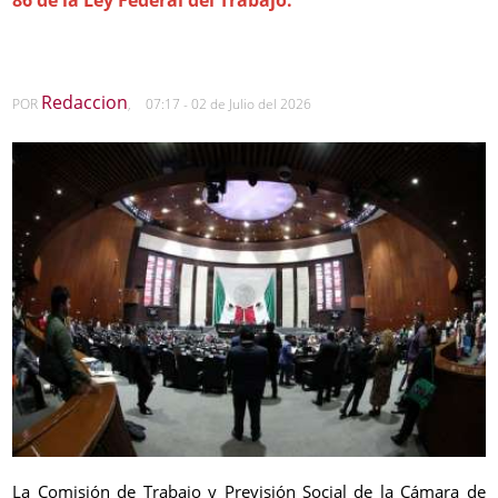
Redaccion
POR
,
07:17 - 02 de Julio del 2026
La Comisión de Trabajo y Previsión Social de la Cámara de