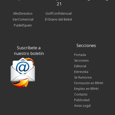
21
AltoDirectivo
GolfConfidencial
SerComercial
El Diario del Bebé
PadelSpain
Secciones
Suscríbete a
nuestro boletín
Portada
Secciones
Editorial
Entrevista
Se Rumorea
Formación en RRHH
Empleo en RRHH
Contacto
Publicidad
Aviso Legal