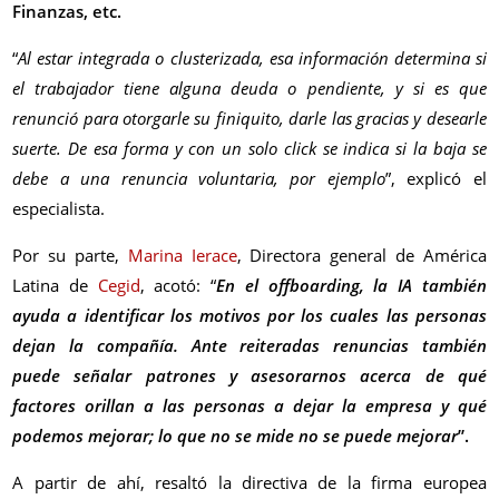
Finanzas, etc.
“
Al estar integrada o clusterizada, esa información determina si
el trabajador tiene alguna deuda o pendiente, y si es que
renunció para otorgarle su finiquito, darle las gracias y desearle
suerte. De esa forma y con un solo click se indica si la baja se
debe a una renuncia voluntaria, por ejemplo
”, explicó el
especialista.
Por su parte,
Marina Ierace
, Directora general de América
Latina de
Cegid
, acotó: “
En el offboarding, la IA también
ayuda a identificar los motivos por los cuales las personas
dejan la compañía. Ante reiteradas renuncias también
puede señalar patrones y asesorarnos acerca de qué
factores orillan a las personas a dejar la empresa y qué
podemos mejorar; lo que no se mide no se puede mejorar
”.
A partir de ahí, resaltó la directiva de la firma europea