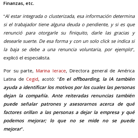
Finanzas, etc.
“
Al estar integrada o clusterizada, esa información determina
si el trabajador tiene alguna deuda o pendiente, y si es que
renunció para otorgarle su finiquito, darle las gracias y
desearle suerte. De esa forma y con un solo click se indica si
la baja se debe a una renuncia voluntaria, por ejemplo
”,
explicó el especialista.
Por su parte,
Marina Ierace
, Directora general de América
Latina de
Cegid
, acotó: “
En el offboarding, la IA también
ayuda a identificar los motivos por los cuales las personas
dejan la compañía. Ante reiteradas renuncias también
puede señalar patrones y asesorarnos acerca de qué
factores orillan a las personas a dejar la empresa y qué
podemos mejorar; lo que no se mide no se puede
mejorar
”.