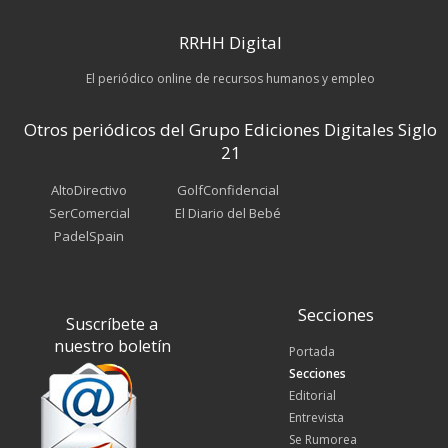
RRHH Digital
El periódico online de recursos humanos y empleo
Otros periódicos del Grupo Ediciones Digitales Siglo
21
AltoDirectivo
GolfConfidencial
SerComercial
El Diario del Bebé
PadelSpain
Secciones
Suscríbete a
nuestro boletín
Portada
Secciones
Editorial
Entrevista
Se Rumorea