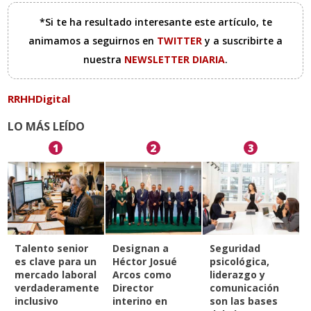
*Si te ha resultado interesante este artículo, te
animamos a seguirnos en
TWITTER
y a suscribirte a
nuestra
NEWSLETTER DIARIA
.
RRHHDigital
LO MÁS LEÍDO
1
2
3
Talento senior
Designan a
Seguridad
es clave para un
Héctor Josué
psicológica,
mercado laboral
Arcos como
liderazgo y
verdaderamente
Director
comunicación
inclusivo
interino en
son las bases