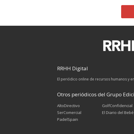
RRHH Digital
El periódico online de recursos humanos y 
Otros periódicos del Grupo Edici
AltoDirectivo
GolfConfidencial
SerComercial
El Diario del Bebé
PadelSpain