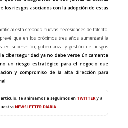
 los riesgos asociados con la adopción de estas
artificial está creando nuevas necesidades de talento.
 prevé que en los próximos tres años aumentará la
 en supervisión, gobernanza y gestión de riesgos
,
la ciberseguridad ya no debe verse únicamente
mo un riesgo estratégico para el negocio que
tación y compromiso de la alta dirección para
nal.
e artículo, te animamos a seguirnos en
TWITTER
y a
 nuestra
NEWSLETTER DIARIA
.