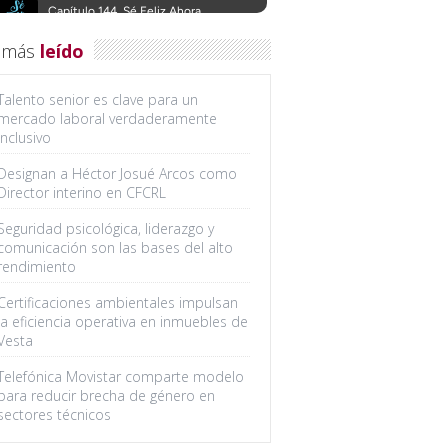
 más
leído
Talento senior es clave para un
mercado laboral verdaderamente
inclusivo
Designan a Héctor Josué Arcos como
Director interino en CFCRL
Seguridad psicológica, liderazgo y
comunicación son las bases del alto
rendimiento
Certificaciones ambientales impulsan
la eficiencia operativa en inmuebles de
Vesta
Telefónica Movistar comparte modelo
para reducir brecha de género en
sectores técnicos