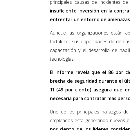
principales causas de incidentes de
insuficiente inversión en la contr
enfrentar un entorno de amenazas
Aunque las organizaciones están a
fortalecer sus capacidades de defens
capacitación y el desarrollo de hab
tecnologías.
El informe revela que el 86 por c
brecha de seguridad durante el últ
TI (49 por ciento) asegura que en
necesaria para contratar más perso
Uno de los principales hallazgos de
empleados está generando nuevos de
por ciento de los líderes conside