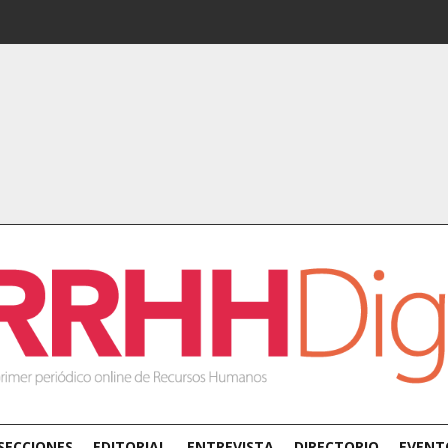
SECCIONES
EDITORIAL
ENTREVISTA
DIRECTORIO
EVENT