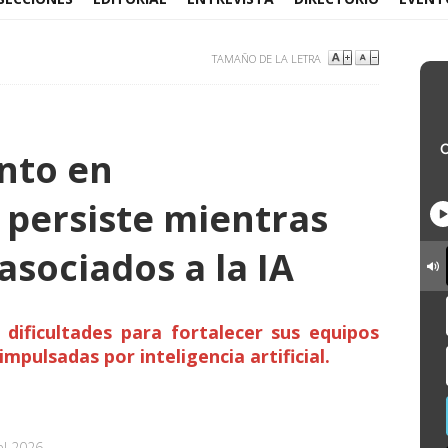
TAMAÑO DE LA LETRA
ento en
 persiste mientras
asociados a la IA
dificultades para fortalecer sus equipos
mpulsadas por inteligencia artificial.
el 2026