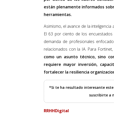
están plenamente informados sobre
herramientas.
Asimismo, el avance de la inteligencia 
El 63 por ciento de los encuestados
demanda de profesionales enfocados
relacionados con la IA. Para Fortinet
como un asunto técnico, sino co
requiere mayor inversión, capaci
fortalecer la resiliencia organizacio
*Si te ha resultado interesante est
suscribirte a
RRHHDigital