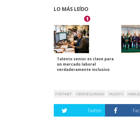
LO MÁS LEÍDO
1
Talento senior es clave para
un mercado laboral
verdaderamente inclusivo
FORTINET
CIBERSEGURIDAD
TALENTO
HABILI
Twitter
Fa