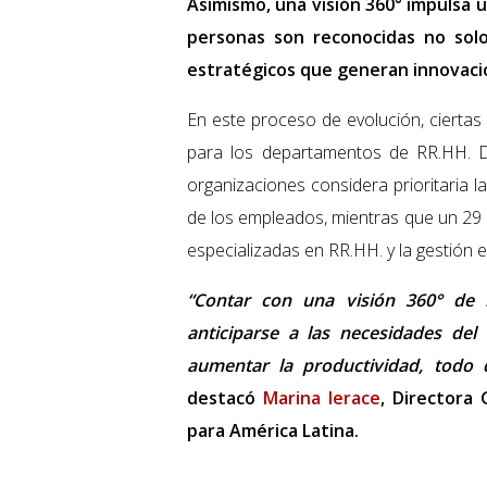
Asimismo, una visión 360° impulsa 
personas son reconocidas no solo
estratégicos que generan innovación
En este proceso de evolución, ciertas
para los departamentos de RR.HH. D
organizaciones considera prioritaria 
de los empleados, mientras que un 29 
especializadas en RR.HH. y la gestión 
“Contar con una visión 360° de l
anticiparse a las necesidades del
aumentar la productividad, todo 
destacó
Marina Ierace
, Directora
para América Latina.