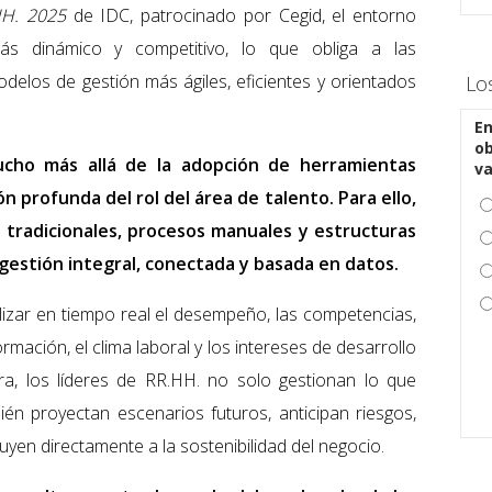
HH. 2025
de IDC, patrocinado por Cegid, el entorno
ás dinámico y competitivo, lo que obliga a las
delos de gestión más ágiles, eficientes y orientados
Lo
En
ob
ucho más allá de la adopción de herramientas
v
ón profunda del rol del área de talento. Para ello,
 tradicionales, procesos manuales y estructuras
gestión integral, conectada y basada en datos.
lizar en tiempo real el desempeño, las competencias,
formación, el clima laboral y los intereses de desarrollo
a, los líderes de RR.HH. no solo gestionan lo que
én proyectan escenarios futuros, anticipan riesgos,
buyen directamente a la sostenibilidad del negocio.