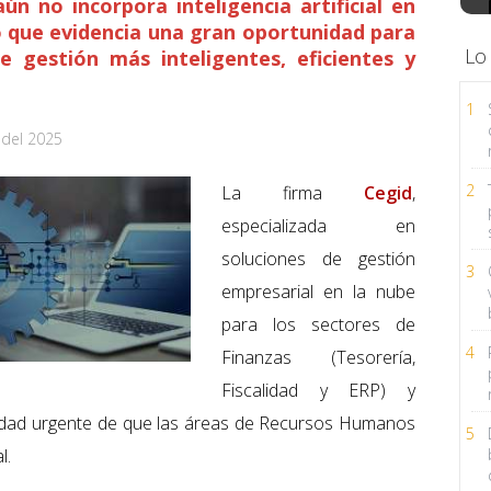
ún no incorpora inteligencia artificial en
o que evidencia una gran oportunidad para
Lo
 gestión más inteligentes, eficientes y
1
 del 2025
2
La firma
Cegid
,
especializada en
soluciones de gestión
3
empresarial en la nube
para los sectores de
4
Finanzas (Tesorería,
Fiscalidad y ERP) y
sidad urgente de que las áreas de Recursos Humanos
5
l.