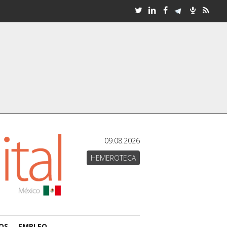
09.08.2026
HEMEROTECA
OS
EMPLEO