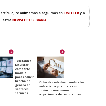
e artículo, te animamos a seguirnos en
TWITTER
y a
 nuestra
NEWSLETTER DIARIA
.
2
3
Telefónica
Movistar
comparte
modelo
para reducir
brecha de
Ocho de cada diez candidatos
género en
volverían a postularse si
sectores
tuvieron una buena
técnicos
experiencia de reclutamiento