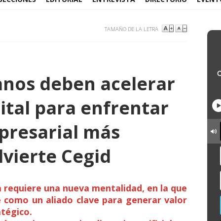
TAMAÑO DE LA LETRA
nos deben acelerar
ital para enfrentar
presarial más
dvierte Cegid
 requiere una nueva mentalidad, en la que
e como un aliado clave para generar valor
tégico.