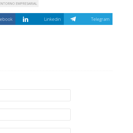
ENTORNO EMPRESARIAL
cebook
Linkedin
Telegram