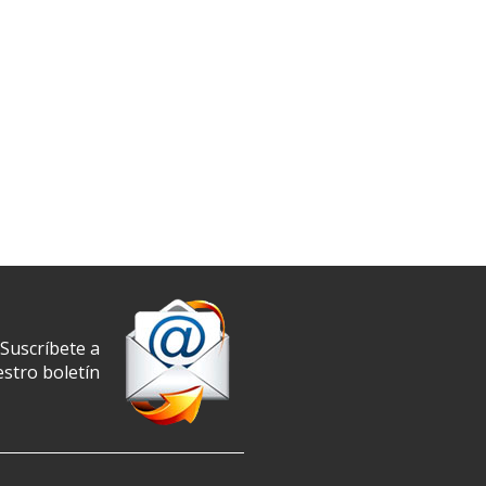
Suscríbete a
stro boletín