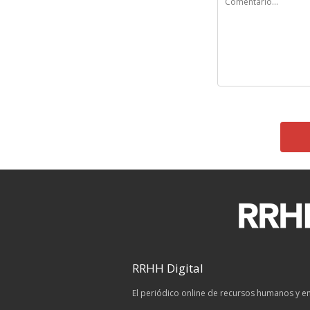
RRHH Digital
El periódico online de recursos humanos y 