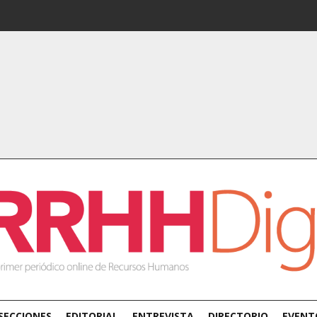
SECCIONES
EDITORIAL
ENTREVISTA
DIRECTORIO
EVENT