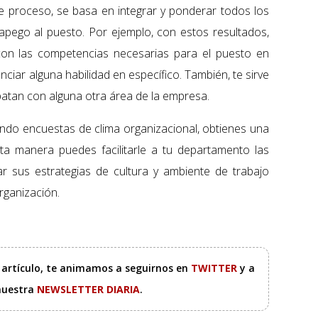
e proceso, se basa en integrar y ponderar todos los
e apego al puesto. Por ejemplo, con estos resultados,
 con las competencias necesarias para el puesto en
ciar alguna habilidad en específico. También, te sirve
patan con alguna otra área de la empresa.
ando encuestas de clima organizacional, obtienes una
sta manera puedes facilitarle a tu departamento las
r sus estrategias de cultura y ambiente de trabajo
rganización.
e artículo, te animamos a seguirnos en
TWITTER
y a
 nuestra
NEWSLETTER DIARIA
.