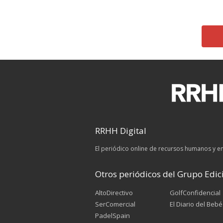
RRHH Digital
El periódico online de recursos humanos y 
Otros periódicos del Grupo Edici
AltoDirectivo
GolfConfidencial
SerComercial
El Diario del Bebé
PadelSpain