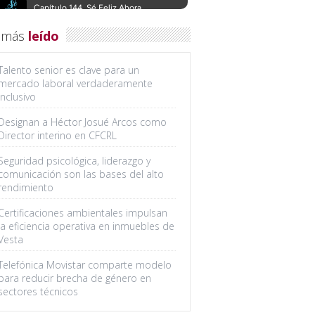
 más
leído
Talento senior es clave para un
mercado laboral verdaderamente
inclusivo
Designan a Héctor Josué Arcos como
Director interino en CFCRL
Seguridad psicológica, liderazgo y
comunicación son las bases del alto
rendimiento
Certificaciones ambientales impulsan
la eficiencia operativa en inmuebles de
Vesta
Telefónica Movistar comparte modelo
para reducir brecha de género en
sectores técnicos