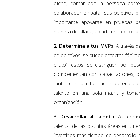
cliché, contar con la persona corre
colaborador empatar sus objetivos pr
importante apoyarse en pruebas psi
manera detallada, a cada uno de los as
2. Determina a tus MVPs.
A través d
de objetivos, se puede detectar fáci
bruto”, éstos, se distinguen por po
complementan con capacitaciones, per
tanto, con la información obtenida 
talento en una sola matriz y toma
organización.
3. Desarrollar al talento.
Así como 
talents” de las distintas áreas en t
invertirles más tiempo de desarrollo 