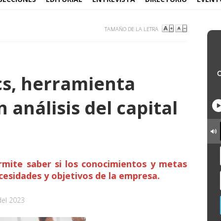
TAMAÑO DE LA LETRA
cs, herramienta
 análisis del capital
ermite saber si los conocimientos y metas
ecesidades y objetivos de la empresa.
del 2023