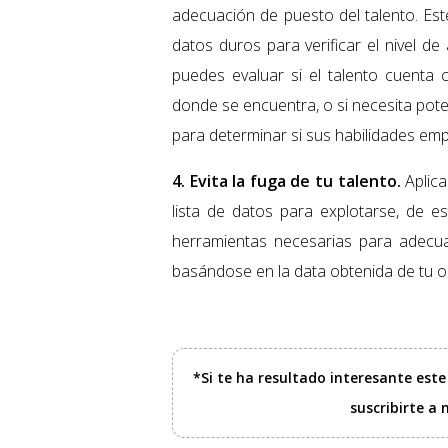
adecuación de puesto del talento. Est
datos duros para verificar el nivel d
puedes evaluar si el talento cuenta
donde se encuentra, o si necesita poten
para determinar si sus habilidades em
4. Evita la fuga de tu talento.
Aplic
lista de datos para explotarse, de e
herramientas necesarias para adecua
basándose en la data obtenida de tu o
*Si te ha resultado interesante est
suscribirte a