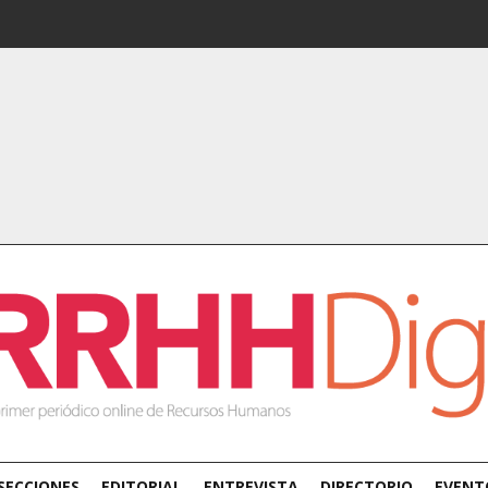
SECCIONES
EDITORIAL
ENTREVISTA
DIRECTORIO
EVENT