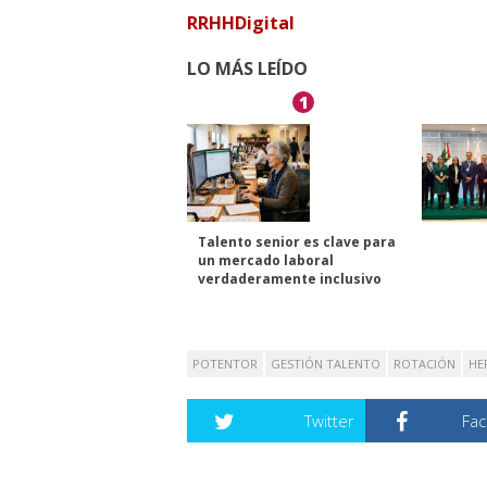
RRHHDigital
LO MÁS LEÍDO
1
Talento senior es clave para
un mercado laboral
verdaderamente inclusivo
POTENTOR
GESTIÓN TALENTO
ROTACIÓN
HE
Twitter
Fa