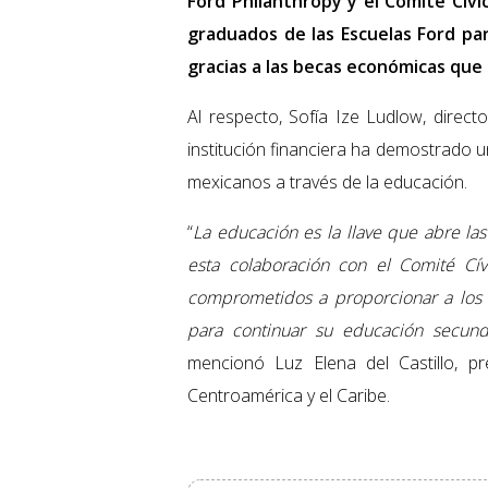
Ford Philanthropy y el Comité Cívi
graduados de las Escuelas Ford par
gracias a las becas económicas que 
Al respecto, Sofía Ize Ludlow, direc
institución financiera ha demostrado 
mexicanos a través de la educación.
“
La educación es la llave que abre l
esta colaboración con el Comité Cív
comprometidos a proporcionar a los 
para continuar su educación secunda
mencionó Luz Elena del Castillo, p
Centroamérica y el Caribe.