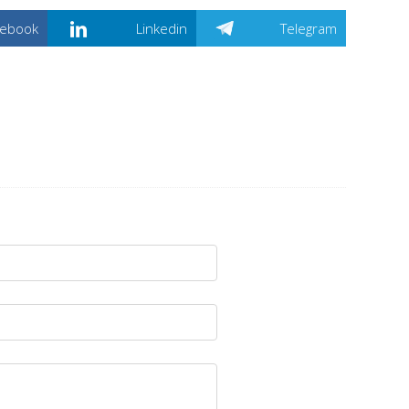
cebook
Linkedin
Telegram