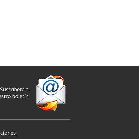
Suscríbete a
stro boletín
ciones