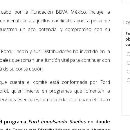
a cabo por la Fundación BBVA México, incluye la
 de identificar a aquellos candidatos que, a pesar de
Lo
muestren un alto potencial y compromiso con su
En
ob
v
Ford, Lincoln y sus Distribuidores ha invertido en la
ales que toman una función vital para continuar con
á de su construcción.
 que cuenta el comité está conformada por Ford
Ford), quien invierte en programas que fomentan la
servicios esenciales como la educación para el futuro
 el programa
Ford Impulsando Sueños
en donde