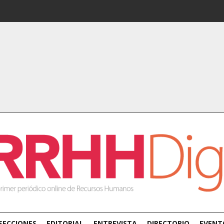
SECCIONES
EDITORIAL
ENTREVISTA
DIRECTORIO
EVENT