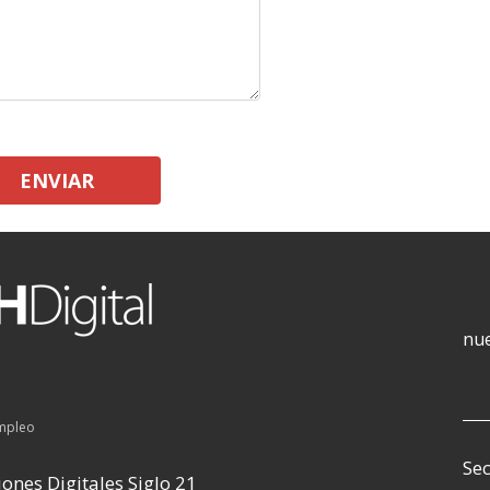
ENVIAR
nue
empleo
Sec
ones Digitales Siglo 21