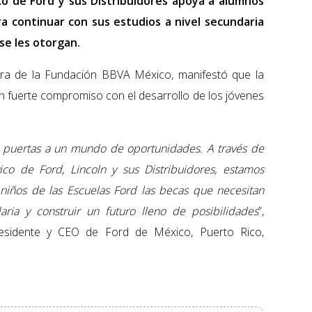
co de Ford y sus Distribuidores apoya a alumnos
a continuar con sus estudios a nivel secundaria
se les otorgan.
tora de la Fundación BBVA México, manifestó que la
un fuerte compromiso con el desarrollo de los jóvenes
as puertas a un mundo de oportunidades. A través de
ico de Ford, Lincoln y sus Distribuidores, estamos
niños de las Escuelas Ford las becas que necesitan
ria y construir un futuro lleno de posibilidades
”,
residente y CEO de Ford de México, Puerto Rico,