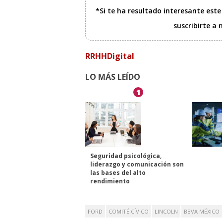
*Si te ha resultado interesante est
suscribirte a
RRHHDigital
LO MÁS LEÍDO
1
Seguridad psicológica,
liderazgo y comunicación son
las bases del alto
rendimiento
FORD
COMITÉ CÍVICO
LINCOLN
BBVA MÉXICO