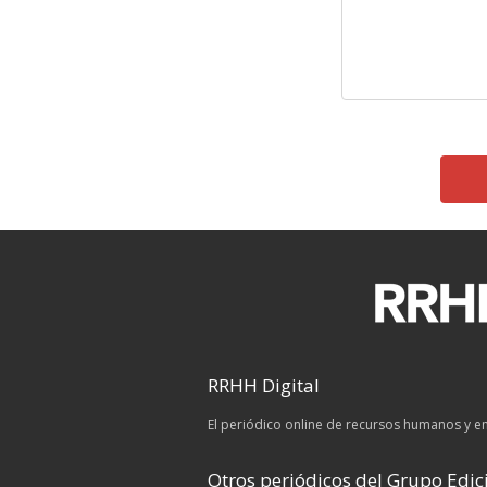
RRHH Digital
El periódico online de recursos humanos y 
Otros periódicos del Grupo Edici