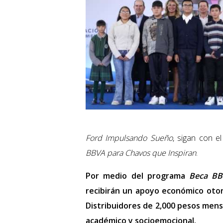
Ford Impulsando Sueño
, sigan con 
BBVA para Chavos que Inspiran
.
Por medio del programa
Beca BB
recibirán un apoyo económico otorg
Distribuidores de 2,000 pesos mens
académico y socioemocional.