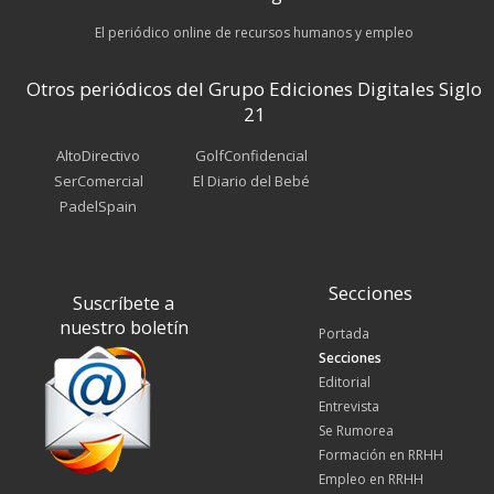
El periódico online de recursos humanos y empleo
Otros periódicos del Grupo Ediciones Digitales Siglo
21
AltoDirectivo
GolfConfidencial
SerComercial
El Diario del Bebé
PadelSpain
Secciones
Suscríbete a
nuestro boletín
Portada
Secciones
Editorial
Entrevista
Se Rumorea
Formación en RRHH
Empleo en RRHH