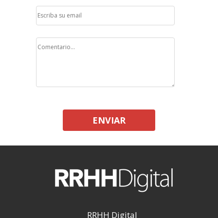
ENVIAR
RRHH Digital