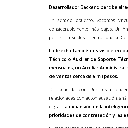
Desarrollador Backend percibe alre
En sentido opuesto, vacantes vincu
considerablemente más bajos. Un Ana
pesos mensuales, mientras que un Com
La brecha también es visible en p
Técnico o Auxiliar de Soporte Técn
mensuales, un Auxiliar Administrat
de Ventas cerca de 9 mil pesos.
De acuerdo con Buk, esta tendenc
relacionadas con automatización, análi
digital.
La expansión de la inteligencia
prioridades de contratación y las 