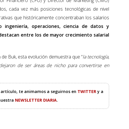
tor Financiero (CFO) y Director de Marketing (CMO)
os, cada vez más posiciones tecnológicas de nivel
ativas que históricamente concentraban los salarios
 ingeniería, operaciones, ciencia de datos y
 destacan entre los de mayor crecimiento salarial
 de Buk, esta evolución demuestra que “
la tecnología,
s dejaron de ser áreas de nicho para convertirse en
e artículo, te animamos a seguirnos en
TWITTER
y a
 nuestra
NEWSLETTER DIARIA
.