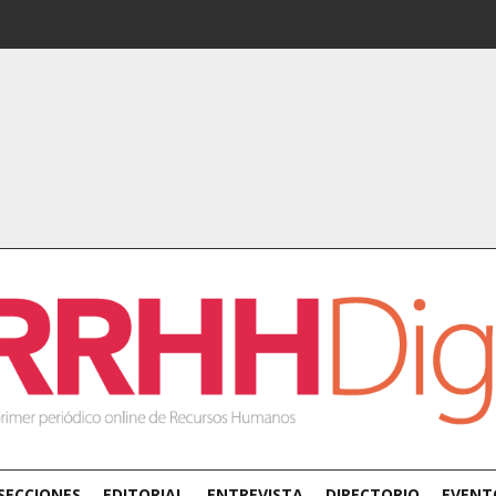
SECCIONES
EDITORIAL
ENTREVISTA
DIRECTORIO
EVENT