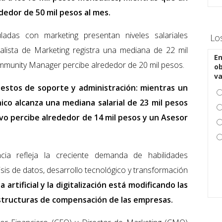
dedor de 50 mil pesos al mes.
ladas con marketing presentan niveles salariales
Lo
lista de Marketing registra una mediana de 22 mil
En
munity Manager percibe alrededor de 20 mil pesos.
ob
v
uestos de soporte y administración: mientras un
ico alcanza una mediana salarial de 23 mil pesos
ivo percibe alrededor de 14 mil pesos y un Asesor
ia refleja la creciente demanda de habilidades
sis de datos, desarrollo tecnológico y transformación
 artificial y la digitalización está modificando las
estructuras de compensación de las empresas.