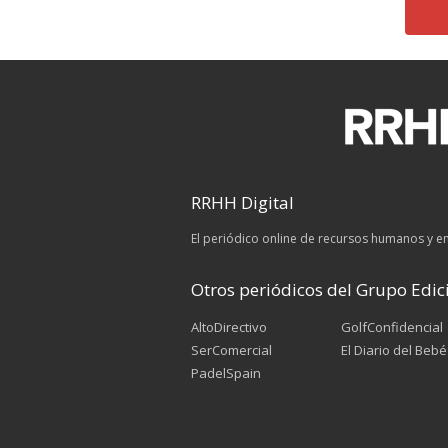
RRHH Digital
El periódico online de recursos humanos y 
Otros periódicos del Grupo Edici
AltoDirectivo
GolfConfidencial
SerComercial
El Diario del Bebé
PadelSpain