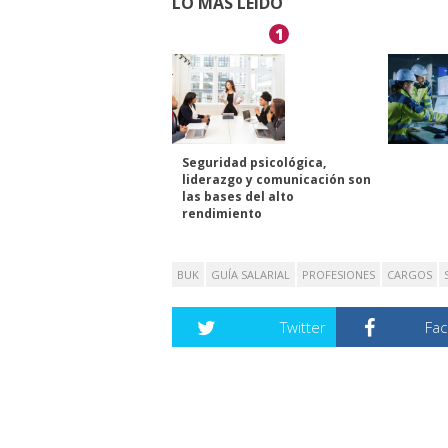
LO MÁS LEÍDO
1
Seguridad psicológica,
liderazgo y comunicación son
las bases del alto
rendimiento
BUK
GUÍA SALARIAL
PROFESIONES
CARGOS
Twitter
Fa