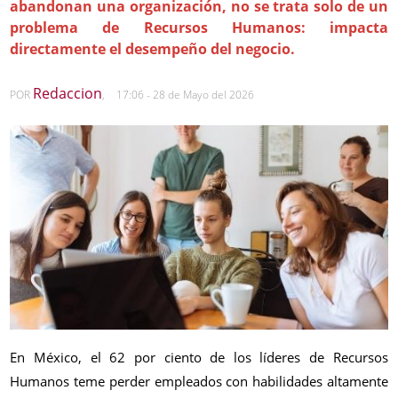
abandonan una organización, no se trata solo de un
problema de Recursos Humanos: impacta
directamente el desempeño del negocio.
Redaccion
POR
,
17:06 - 28 de Mayo del 2026
En México, el 62 por ciento de los líderes de Recursos
Humanos teme perder empleados con habilidades altamente