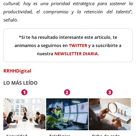
cultural; hoy es una prioridad estratégica para sostener la
productividad, el compromiso y la retención del talento
”,
señaló.
*Si te ha resultado interesante este artículo, te
animamos a seguirnos en
TWITTER
y a suscribirte a
nuestra
NEWSLETTER DIARIA
.
RRHHDigital
LO MÁS LEÍDO
1
2
3