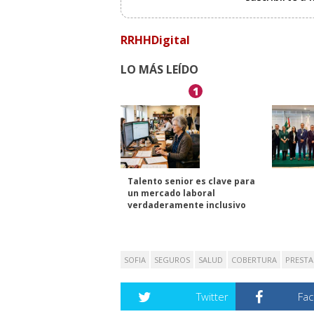
RRHHDigital
LO MÁS LEÍDO
1
Talento senior es clave para
un mercado laboral
verdaderamente inclusivo
SOFIA
SEGUROS
SALUD
COBERTURA
PRESTA
Twitter
Fa