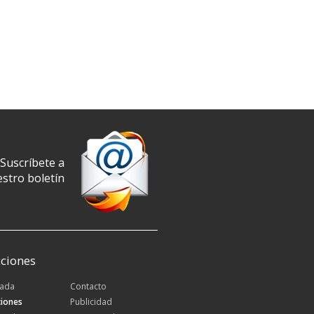
Suscríbete a
stro boletín
ciones
tada
Contacto
iones
Publicidad