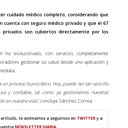
cer cuidado médico completo, considerando que
ión cuenta con seguro médico privado y que el 67
 privados son cubiertos directamente por los
n ha evolucionado, con servicios completamente
boradores gestionar su salud desde una aplicación y
mediata.
ra un proceso burocrático. Hoy, puede ser tan sencillo
ura y confiable, tal como ya gestionamos nuestras
do en nuestra vida”
, concluye Sánchez Correa.
e artículo, te animamos a seguirnos en
TWITTER
y a
 nuestra
NEWSLETTER DIARIA
.