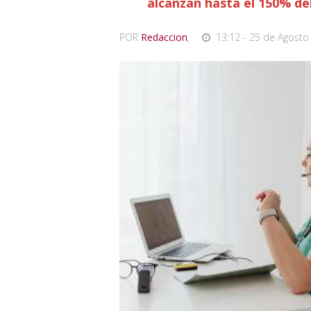
alcanzan hasta el 150% del
POR
Redaccion
,
13:12 - 25 de Agosto