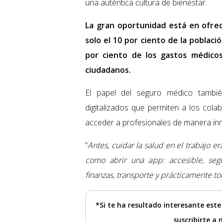
una auténtica cultura de bienestar.
La gran oportunidad está en ofre
solo el 10 por ciento de la poblac
por ciento de los gastos médicos
ciudadanos.
El papel del seguro médico tambié
digitalizados que permiten a los cola
acceder a profesionales de manera in
“
Antes, cuidar la salud en el trabajo e
como abrir una app: accesible, seg
finanzas, transporte y prácticamente to
*Si te ha resultado interesante est
suscribirte a