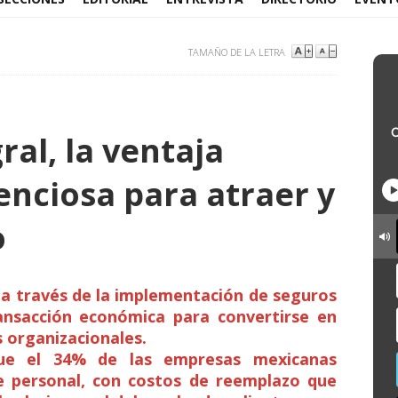
TAMAÑO DE LA LETRA
ral, la ventaja
enciosa para atraer y
o
 a través de la implementación de seguros
ansacción económica para convertirse en
s organizacionales.
que el 34% de las empresas mexicanas
e personal, con costos de reemplazo que