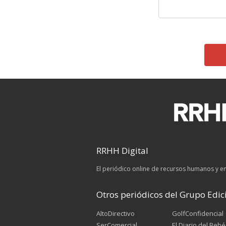
RRHH Digital
El periódico online de recursos humanos y 
Otros periódicos del Grupo Edici
AltoDirectivo
GolfConfidencial
SerComercial
El Diario del Bebé