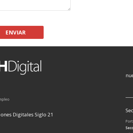
ENVIAR
nue
empleo
Sec
ones Digitales Siglo 21
Por
Secc