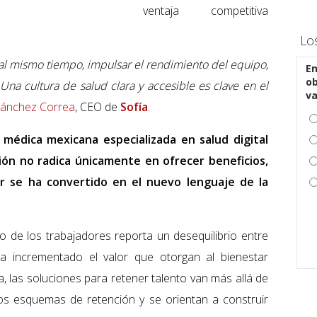
ventaja competitiva
Lo
, al mismo tiempo, impulsar el rendimiento del equipo,
En
ob
Una cultura de salud clara y accesible es clave en el
v
Sánchez Correa
, CEO de
Sofía
.
médica mexicana especializada en salud digital
ión no radica únicamente en ofrecer beneficios,
r se ha convertido en el nuevo lenguaje de la
o de los trabajadores reporta un desequilibrio entre
ha incrementado el valor que otorgan al bienestar
, las soluciones para retener talento van más allá de
os esquemas de retención y se orientan a construir