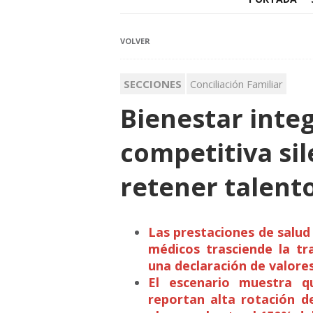
VOLVER
SECCIONES
Conciliación Familiar
Bienestar integ
competitiva sil
retener talent
Las prestaciones de salud
médicos trasciende la tr
una declaración de valore
El escenario muestra 
reportan alta rotación d