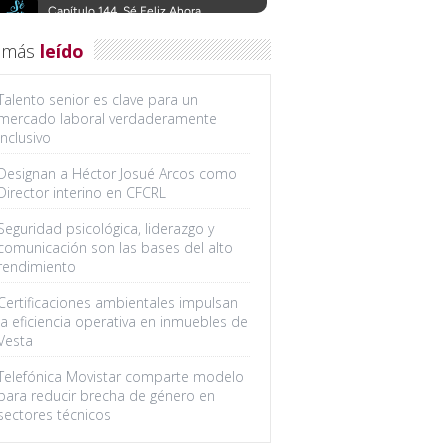
 más
leído
Talento senior es clave para un
mercado laboral verdaderamente
inclusivo
Designan a Héctor Josué Arcos como
Director interino en CFCRL
Seguridad psicológica, liderazgo y
comunicación son las bases del alto
rendimiento
Certificaciones ambientales impulsan
la eficiencia operativa en inmuebles de
Vesta
Telefónica Movistar comparte modelo
para reducir brecha de género en
sectores técnicos