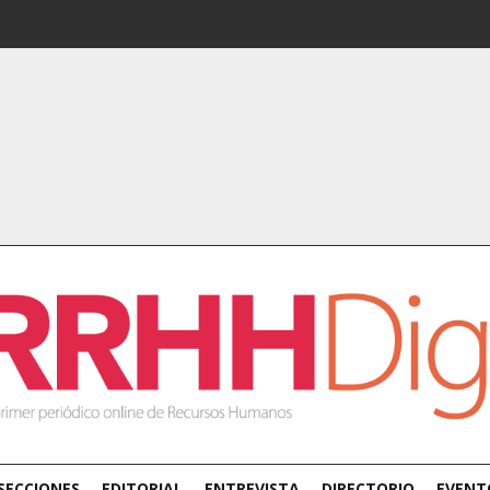
SECCIONES
EDITORIAL
ENTREVISTA
DIRECTORIO
EVENT