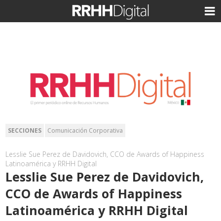
SECCIONES
Comunicación Corporativa
Lesslie Sue Perez de Davidovich, CCO de Awards of Happiness
Latinoamérica y RRHH Digital
Lesslie Sue Perez de Davidovich,
CCO de Awards of Happiness
Latinoamérica y RRHH Digital