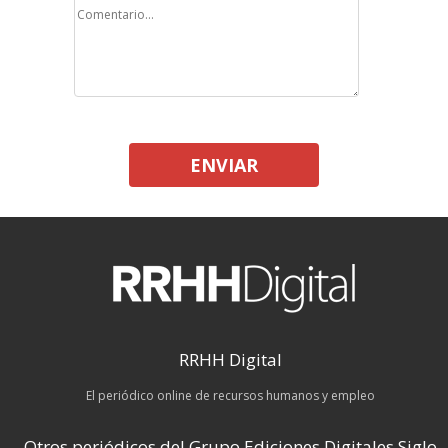
ENVIAR
RRHH Digital
El periódico online de recursos humanos y empleo
Otros periódicos del Grupo Ediciones Digitales Siglo