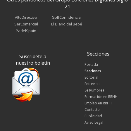
21
AltoDirectivo
GolfConfidencial
SerComercial
El Diario del Bebé
PadelSpain
Secciones
Suscríbete a
nuestro boletín
Portada
Secciones
Editorial
Entrevista
Se Rumorea
Formación en RRHH
Empleo en RRHH
Contacto
Publicidad
Aviso Legal