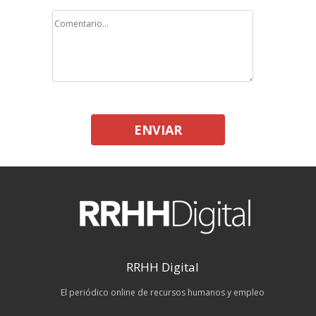
ENVIAR
RRHH Digital
El periódico online de recursos humanos y empleo