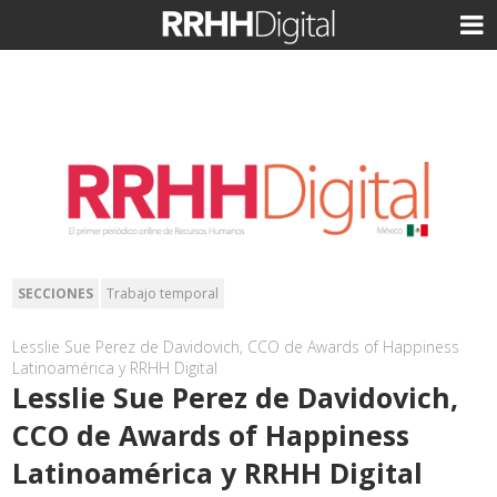
SECCIONES
Trabajo temporal
Lesslie Sue Perez de Davidovich, CCO de Awards of Happiness
Latinoamérica y RRHH Digital
Lesslie Sue Perez de Davidovich,
CCO de Awards of Happiness
Latinoamérica y RRHH Digital