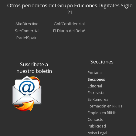
Otros periódicos del Grupo Ediciones Digitales Siglo
21
AltoDirectivo
GolfConfidencial
SerComercial
El Diario del Bebé
PadelSpain
Secciones
Suscríbete a
nuestro boletín
Portada
Secciones
Editorial
Entrevista
Se Rumorea
Formación en RRHH
Empleo en RRHH
Contacto
Publicidad
Aviso Legal