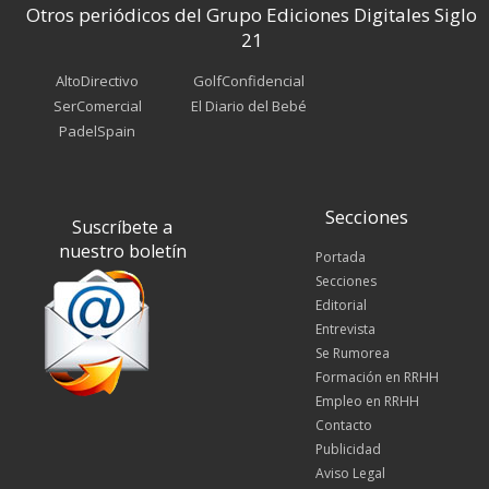
Otros periódicos del Grupo Ediciones Digitales Siglo
21
AltoDirectivo
GolfConfidencial
SerComercial
El Diario del Bebé
PadelSpain
Secciones
Suscríbete a
nuestro boletín
Portada
Secciones
Editorial
Entrevista
Se Rumorea
Formación en RRHH
Empleo en RRHH
Contacto
Publicidad
Aviso Legal