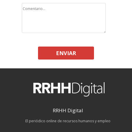
ENVIAR
RRHH Digital
El periódico online de recursos humanos y empleo