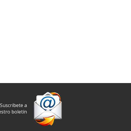
Suscríbete a
stro boletín