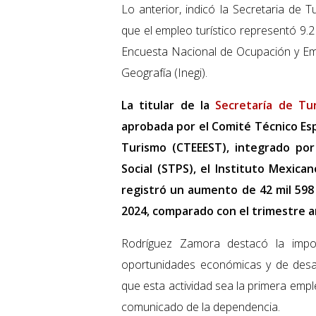
Lo anterior, indicó la Secretaria de 
que el empleo turístico representó 9.
Encuesta Nacional de Ocupación y Emp
Geografía (Inegi).
La titular de la
Secretaría de Tu
aprobada por el Comité Técnico Esp
Turismo (CTEEEST), integrado por 
Social (STPS), el Instituto Mexica
registró un aumento de 42 mil 59
2024, comparado con el trimestre an
Rodríguez Zamora destacó la impo
oportunidades económicas y de desar
que esta actividad sea la primera emp
comunicado de la dependencia.