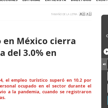
TAMAÑO DE LA LETRA
o en México cierra
a del 3.0% en
4, el empleo turístico superó en 10.2 por
 personal ocupado en el sector durante el
vio a la pandemia, cuando se registraron
as.