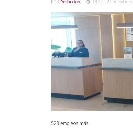
POR
Redaccion
,
13:22 - 27 de Febrer
528 empleos más.