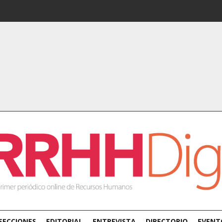
SECCIONES
EDITORIAL
ENTREVISTA
DIRECTORIO
EVENT