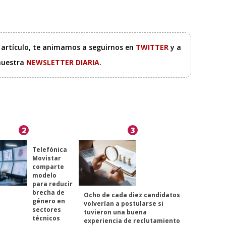
e artículo, te animamos a seguirnos en
TWITTER
y a
 nuestra
NEWSLETTER DIARIA
.
2
3
Telefónica
Movistar
comparte
modelo
para reducir
brecha de
Ocho de cada diez candidatos
género en
volverían a postularse si
sectores
tuvieron una buena
técnicos
experiencia de reclutamiento