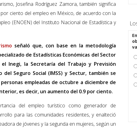
Turismo, Josefina Rodríguez Zamora, también significa
2 por ciento del empleo en México, de acuerdo con la
leo (ENOEN) del Instituto Nacional de Estadística y
Lo
En
ob
rismo
señaló que, con base en la metodología
v
ecializado de Estadísticas Económicas del Sector
el Inegi, la Secretaría del Trabajo y Previsión
no del Seguro Social (IMSS) y Sectur, también se
8 personas empleadas de octubre a diciembre de
terior, es decir, un aumento del 0.9 por ciento.
rtancia del empleo turístico como generador de
rollo para las comunidades residentes, y enalteció
leadora de jóvenes y la segunda en mujeres, según un