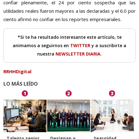
confiar plenamente, el 24 por ciento sospecha que las
utilidades reales fueron mayores a las declaradas y el 6.0 por
ciento afirmó no confiar en los reportes empresariales.
*Si te ha resultado interesante este artículo, te
animamos a seguirnos en
TWITTER
y a suscribirte a
nuestra
NEWSLETTER DIARIA
.
RRHHDigital
LO MÁS LEÍDO
1
2
3
Talento senior
Designan a
Seguridad