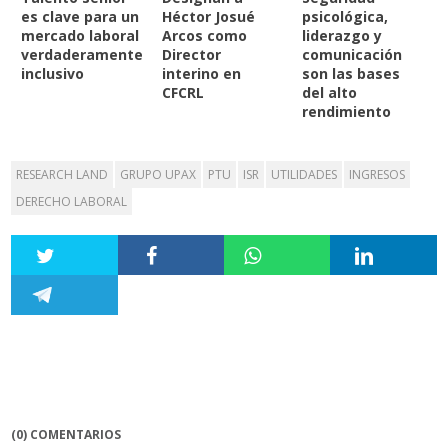
es clave para un
Héctor Josué
psicológica,
mercado laboral
Arcos como
liderazgo y
verdaderamente
Director
comunicación
inclusivo
interino en
son las bases
CFCRL
del alto
rendimiento
RESEARCH LAND
GRUPO UPAX
PTU
ISR
UTILIDADES
INGRESOS
DERECHO LABORAL
(0) COMENTARIOS