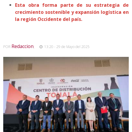
Esta obra forma parte de su estrategia de
crecimiento sostenible y expansión logística en
la región Occidente del país.
Redaccion
POR
,
13:20 - 29 de Mayo del 2025