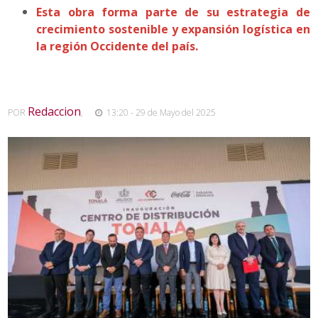
Esta obra forma parte de su estrategia de
crecimiento sostenible y expansión logística en
la región Occidente del país.
Redaccion
POR
,
13:20 - 29 de Mayo del 2025