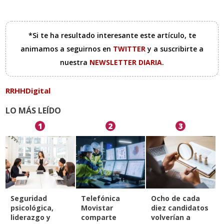
*Si te ha resultado interesante este artículo, te
animamos a seguirnos en
TWITTER
y a suscribirte a
nuestra
NEWSLETTER DIARIA
.
RRHHDigital
LO MÁS LEÍDO
1
2
3
Seguridad
Telefónica
Ocho de cada
psicológica,
Movistar
diez candidatos
liderazgo y
comparte
volverían a