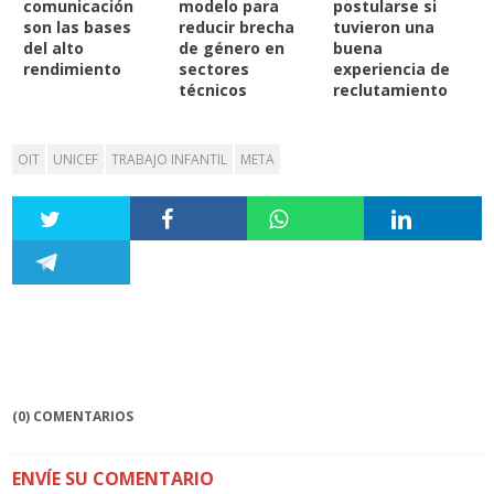
comunicación
modelo para
postularse si
son las bases
reducir brecha
tuvieron una
del alto
de género en
buena
rendimiento
sectores
experiencia de
técnicos
reclutamiento
OIT
UNICEF
TRABAJO INFANTIL
META
(0) COMENTARIOS
ENVÍE SU COMENTARIO