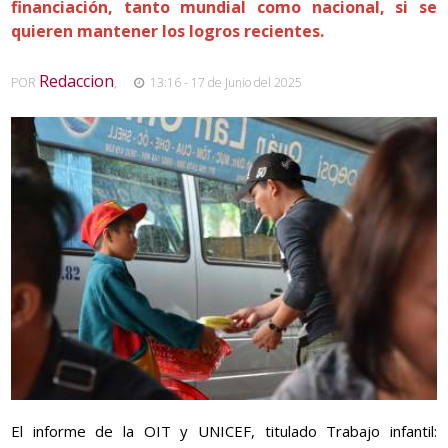
financiación, tanto mundial como nacional, si se
quieren mantener los logros recientes.
Redaccion
POR
,
13:16 - 17 de Junio del 2025
El informe de la OIT y UNICEF, titulado Trabajo infantil: