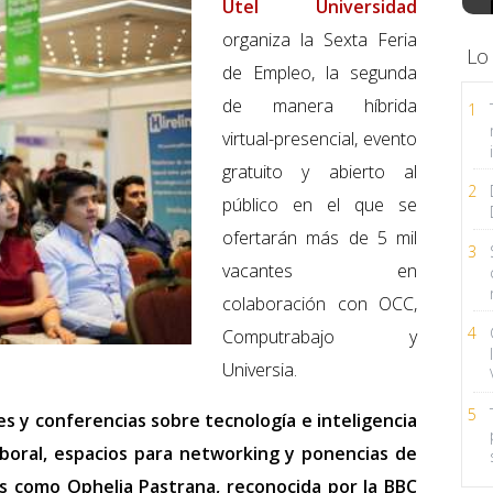
Utel Universidad
organiza la Sexta Feria
Lo
de Empleo, la segunda
de manera híbrida
1
virtual-presencial, evento
gratuito y abierto al
2
público en el que se
ofertarán más de 5 mil
3
vacantes en
colaboración con OCC,
4
Computrabajo y
Universia.
5
res y conferencias sobre tecnología e inteligencia
 laboral, espacios para networking y ponencias de
es como Ophelia Pastrana, reconocida por la BBC