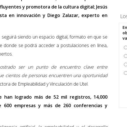
luyentes y promotora de la cultura digital; Jesús
ista en innovación y Diego Zalazar, experto en
Lo
En
ob
 seguirá siendo un espacio digital, formato en que se
v
de donde se podrá acceder a postulaciones en línea,
pertos.
strado ser un punto de encuentro clave entre
que cientos de personas encuentren una oportunidad
ectora de Empleabilidad y Vinculación de Utel.
se han logrado más de 52 mil registros, 14,000
 de 600 empresas y más de 260 conferencias y