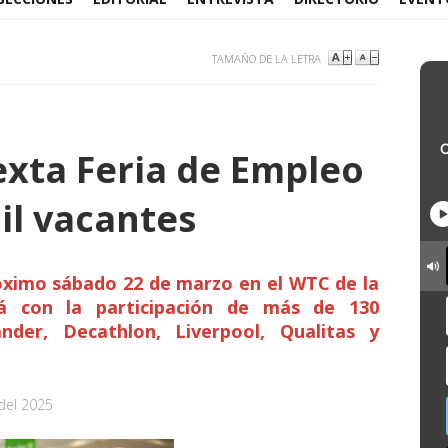
TAMAÑO DE LA LETRA
exta Feria de Empleo
il vacantes
róximo sábado 22 de marzo en el WTC de la
á con la participación de más de 130
nder, Decathlon, Liverpool, Qualitas y
del 2025