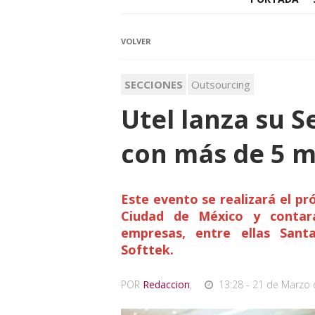
VOLVER
SECCIONES
Outsourcing
Utel lanza su S
con más de 5 m
Este evento se realizará el p
Ciudad de México y contar
empresas, entre ellas Santa
Softtek.
POR
Redaccion
,
13:28 - 21 de Marzo 