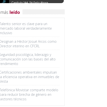
 más
leído
Talento senior es clave para un
mercado laboral verdaderamente
inclusivo
Designan a Héctor Josué Arcos como
Director interino en CFCRL
Seguridad psicológica, liderazgo y
comunicación son las bases del alto
rendimiento
Certificaciones ambientales impulsan
la eficiencia operativa en inmuebles de
Vesta
Telefónica Movistar comparte modelo
para reducir brecha de género en
sectores técnicos