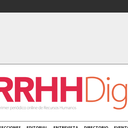
SECCIONES
EDITORIAL
ENTREVISTA
DIRECTORIO
EVENT