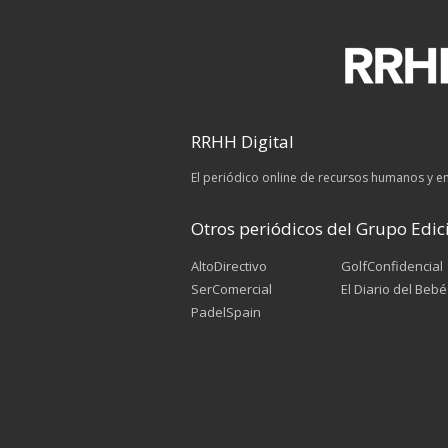
RRHH Digital
El periódico online de recursos humanos y 
Otros periódicos del Grupo Edici
AltoDirectivo
GolfConfidencial
SerComercial
El Diario del Bebé
PadelSpain