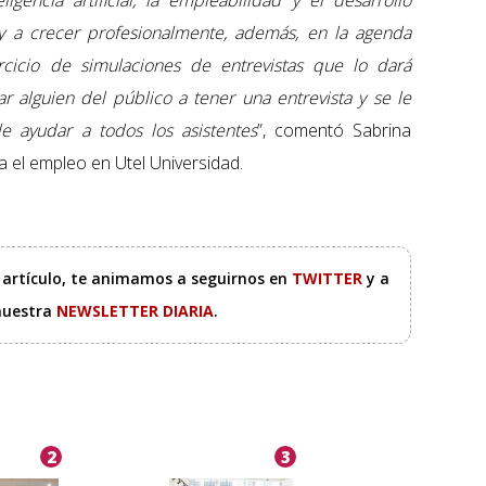
gencia artificial, la empleabilidad y el desarrollo
 y a crecer profesionalmente, además, en la agenda
rcicio de simulaciones de entrevistas que lo dará
 alguien del público a tener una entrevista y se le
e ayudar a todos los asistentes
”, comentó Sabrina
 el empleo en Utel Universidad.
e artículo, te animamos a seguirnos en
TWITTER
y a
 nuestra
NEWSLETTER DIARIA
.
2
3