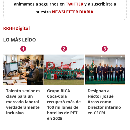
animamos a seguirnos en
TWITTER
y a suscribirte a
nuestra
NEWSLETTER DIARIA
.
RRHHDigital
LO MÁS LEÍDO
1
2
3
Talento senior es
Grupo RICA
Designan a
clave para un
Coca-Cola
Héctor Josué
mercado laboral
recuperó más de
Arcos como
verdaderamente
100 millones de
Director interino
inclusivo
botellas de PET
en CFCRL
en 2025