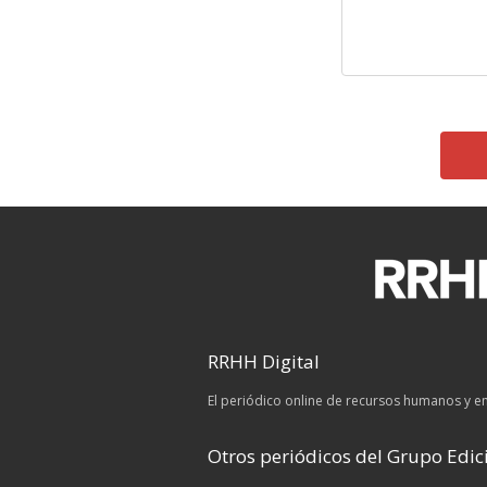
RRHH Digital
El periódico online de recursos humanos y 
Otros periódicos del Grupo Edici