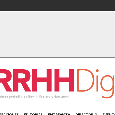
SECCIONES
EDITORIAL
ENTREVISTA
DIRECTORIO
EVENT