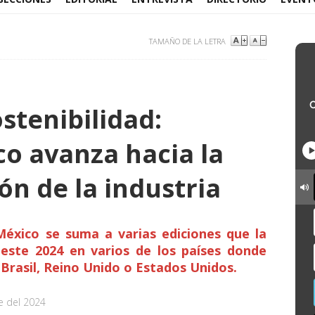
TAMAÑO DE LA LETRA
stenibilidad:
co avanza hacia la
ón de la industria
México se suma a varias ediciones que la
este 2024 en varios de los países donde
Brasil, Reino Unido o Estados Unidos.
e del 2024