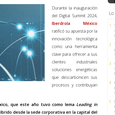
Durante la inauguración
Lo
del Digital Summit 2024,
Iberdrola México
1
ratificó su apuesta por la
innovación tecnológica
2
como una herramienta
clave para ofrecer a sus
clientes industriales
3
soluciones energéticas
que descarbonicen sus
4
procesos y contribuyan
5
México, que este año tuvo como lema
Leading in
íbrido desde la sede corporativa en la capital del