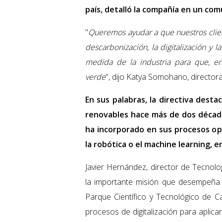
país, detalló la compañía en un com
"
Queremos ayudar a que nuestros client
descarbonización, la digitalización y 
medida de la industria para que, en
verde
", dijo Katya Somohano, director
En sus palabras, la directiva dest
renovables hace más de dos década
ha incorporado en sus procesos operat
la robótica o el machine learning, e
Javier Hernández, director de Tecnolo
la importante misión que desempeña 
Parque Científico y Tecnológico de C
procesos de digitalización para aplica