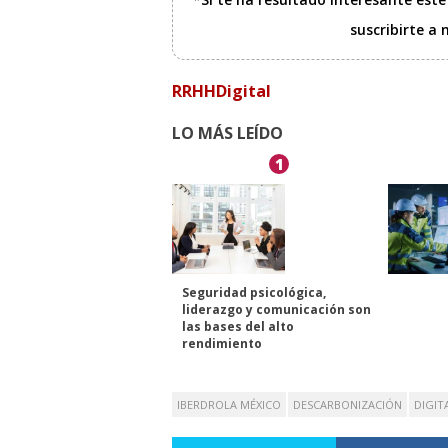
suscribirte a
RRHHDigital
LO MÁS LEÍDO
1
Seguridad psicológica,
liderazgo y comunicación son
las bases del alto
rendimiento
IBERDROLA MÉXICO
DESCARBONIZACIÓN
DIGIT