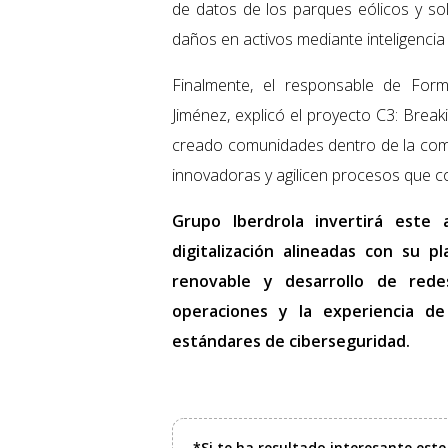
de datos de los parques eólicos y so
daños en activos mediante inteligencia 
Finalmente, el responsable de Form
Jiménez, explicó el proyecto C3: Break
creado comunidades dentro de la com
innovadoras y agilicen procesos que c
Grupo Iberdrola invertirá este 
digitalización alineadas con su p
renovable y desarrollo de redes
operaciones y la experiencia de
estándares de ciberseguridad.
*Si te ha resultado interesante est