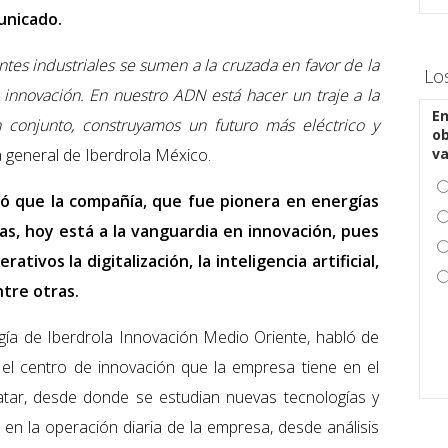
unicado.
es industriales se sumen a la cruzada en favor de la
Lo
la innovación. En nuestro ADN está hacer un traje a la
En
 conjunto, construyamos un futuro más eléctrico y
ob
a general de Iberdrola México.
v
acó que la compañía, que fue pionera en energías
s, hoy está a la vanguardia en innovación, pues
ivos la digitalización, la inteligencia artificial,
ntre otras.
gía de Iberdrola Innovación Medio Oriente, habló de
el centro de innovación que la empresa tiene en el
atar, desde donde se estudian nuevas tecnologías y
r en la operación diaria de la empresa, desde análisis