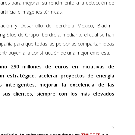
lares para mejorar su rendimiento a la detección de
artificial e imágenes térmicas.
ación y Desarrollo de Iberdrola México, Bladimir
ing Silos de Grupo Iberdrola, mediante el cual se han
pañía para que todas las personas compartan ideas
ontribuyen a la construcción de una mejor empresa.
año 290 millones de euros en iniciativas de
lan estratégico: acelerar proyectos de energía
 inteligentes, mejorar la excelencia de las
 sus clientes, siempre con los más elevados
e artículo, te animamos a seguirnos en
TWITTER
y a