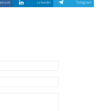
cebook
Linkedin
Telegram