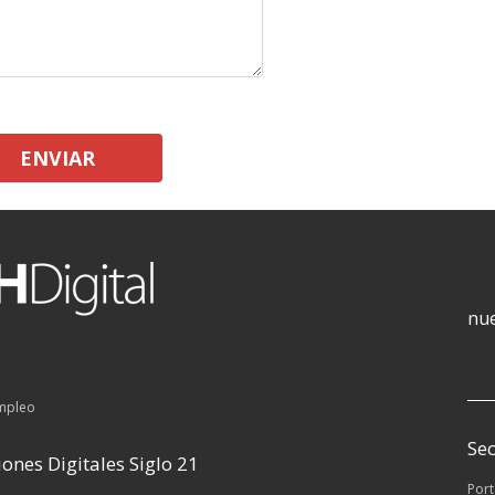
ENVIAR
nue
empleo
Sec
ones Digitales Siglo 21
Por