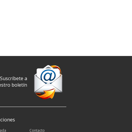
Suscríbete a
stro boletín
ciones
tada
Contacto