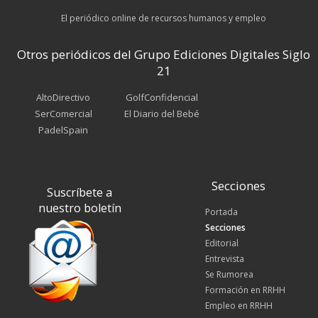
El periódico online de recursos humanos y empleo
Otros periódicos del Grupo Ediciones Digitales Siglo
21
AltoDirectivo
GolfConfidencial
SerComercial
El Diario del Bebé
PadelSpain
Secciones
Suscríbete a
nuestro boletín
Portada
Secciones
Editorial
Entrevista
Se Rumorea
Formación en RRHH
Empleo en RRHH