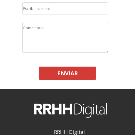
ENVIAR
RRHH Digital