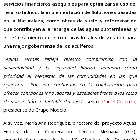
servicios financieros asequibles para optimizar su uso del
recurso hídrico; la implementación de Soluciones basadas
en la Naturaleza, como obras de suelo y reforestación
que contribuyen a la recarga de las aguas subterráneas; y
el reforzamiento de estructuras locales de gestión para
una mejor gobernanza de los acuíferos.
"
Aguas Firmes refleja nuestro compromiso con la
sostenibilidad y la seguridad hídrica, teniendo como
prioridad el bienestar de las comunidades en las que
operamos. Por eso, confiamos en la colaboración para
ofrecer soluciones innovadoras y escalables frente a los retos
de una gestión sustentable del agua
", señaló
Daniel Cocenzo
,
presidente de Grupo Modelo.
A su vez, María Ana Rodríguez, directora del proyecto Aguas
Firmes de la Cooperación Técnica Alemana (GIZ),
comentó:"
Sólo dos de los 17 Objetivos de Desarrollo