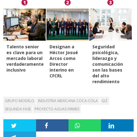
1
2
3
Talento senior
Designan a
Seguridad
es clave para un
Héctor Josué
psicológica,
mercado laboral
Arcos como
liderazgo y
verdaderamente
Director
comunicación
inclusivo
interino en
son las bases
CFCRL
del alto
rendimiento
GRUPO MODELO
INDUSTRIA MEXICANA COCA-COLA
GIZ
SEGUNDA FASE
PROYECTO AGUAS FIRMES