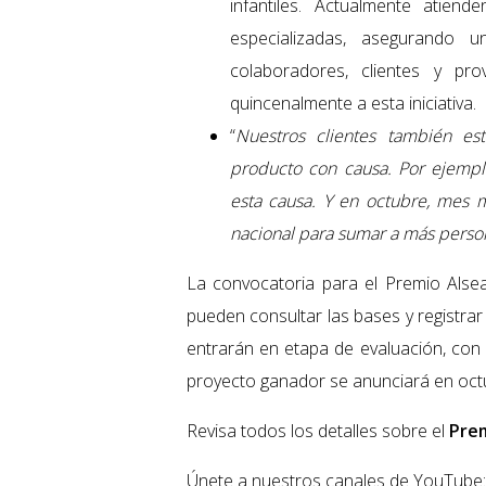
infantiles. Actualmente ati
especializadas, asegurando 
colaboradores, clientes y p
quincenalmente a esta iniciativa.
“
Nuestros clientes también es
producto con causa. Por ejemplo
esta causa. Y en octubre, mes 
nacional para sumar a más perso
La convocatoria para el Premio Alsea
pueden consultar las bases y registra
entrarán en etapa de evaluación, con un
proyecto ganador se anunciará en octu
Revisa todos los detalles sobre el
Prem
Únete a nuestros canales de YouTube: