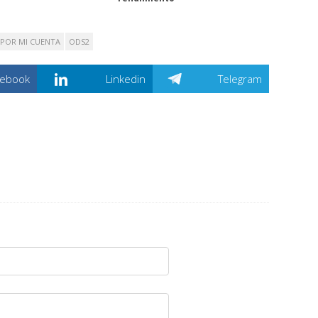
 POR MI CUENTA
ODS2
cebook
Linkedin
Telegram