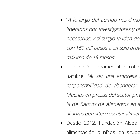
“
A lo largo del tiempo nos dimo
liderados por investigadores y o
necesarios. Así surgió la idea d
con 150 mil pesos a un solo pro
máximo de 18 meses
”.
Consideró fundamental el rol d
hambre.
“Al ser una empresa c
responsabilidad de abanderar i
Muchas empresas del sector pri
la de Bancos de Alimentos en 
alianzas permiten rescatar alimen
Desde 2012, Fundación Alsea
alimentación a niños en situ