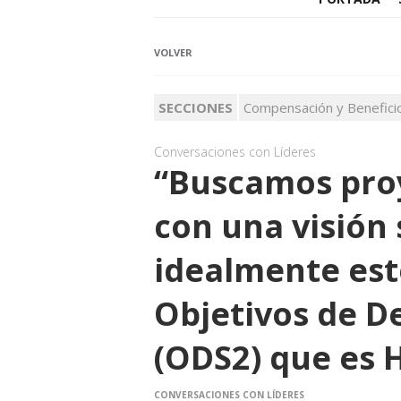
VOLVER
SECCIONES
Compensación y Benefici
Conversaciones con Líderes
“Buscamos pro
con una visión
idealmente est
Objetivos de De
(ODS2) que es 
CONVERSACIONES CON LÍDERES