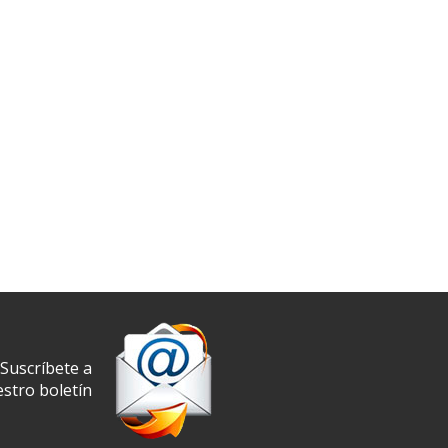
Suscríbete a
stro boletín