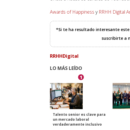
Awards of Happiness
y
RRHH Digital A
*Si te ha resultado interesante est
suscribirte a
RRHHDigital
LO MÁS LEÍDO
1
Talento senior es clave para
un mercado laboral
verdaderamente inclusivo