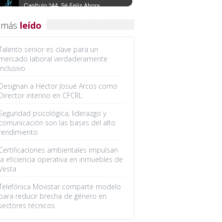
 más
leído
Talento senior es clave para un
mercado laboral verdaderamente
inclusivo
Designan a Héctor Josué Arcos como
Director interino en CFCRL
Seguridad psicológica, liderazgo y
comunicación son las bases del alto
rendimiento
Certificaciones ambientales impulsan
la eficiencia operativa en inmuebles de
Vesta
Telefónica Movistar comparte modelo
para reducir brecha de género en
sectores técnicos