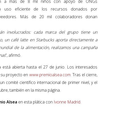
enden a más de 8 mil niños con apoyo de ONGs
un uso eficiente de los recursos donados por
roveedores. Más de 20 mil colaboradores donan
tán involucrados: cada marca del grupo tiene un
, un café latte en Starbucks aporta directamente a
mundial de la alimentación, realizamos una campaña
nas
”, afirmó.
 está abierta hasta el 27 de junio. Los interesados
r su proyecto en
www.premioalsea.com
. Tras el cierre,
 comité científico internacional de primer nivel, y el
bre, también en la misma página.
io Alsea
en esta plática con
Ivonne Madrid.