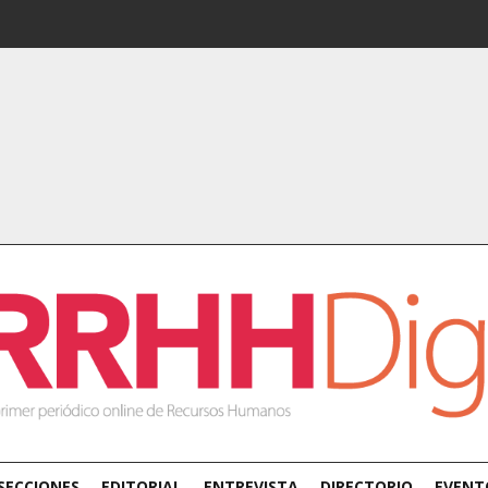
SECCIONES
EDITORIAL
ENTREVISTA
DIRECTORIO
EVENT