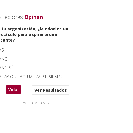
s lectores
Opinan
 tu organización, ¿la edad es un
stáculo para aspirar a una
acante?
SI
NO
NO SÉ
HAY QUE ACTUALIZARSE SIEMPRE
Ver Resultados
Ver más encuestas