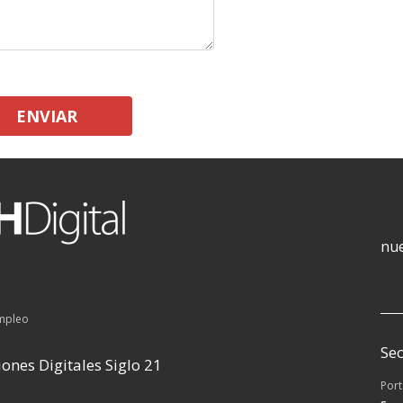
ENVIAR
nue
empleo
Sec
ones Digitales Siglo 21
Por