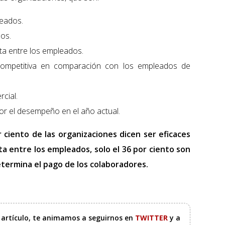
leados.
os.
a entre los empleados.
mpetitiva en comparación con los empleados de
rcial.
r el desempeño en el año actual.
r ciento de las organizaciones dicen ser eficaces
 entre los empleados, solo el 36 por ciento son
termina el pago de los colaboradores.
e artículo, te animamos a seguirnos en
TWITTER
y a