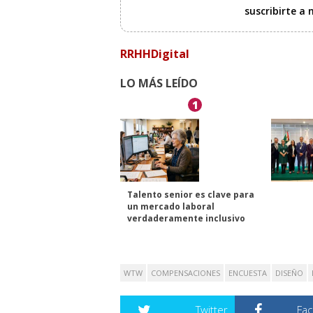
suscribirte a
RRHHDigital
LO MÁS LEÍDO
1
Talento senior es clave para
un mercado laboral
verdaderamente inclusivo
WTW
COMPENSACIONES
ENCUESTA
DISEÑO
Twitter
Fa