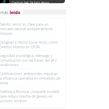
 más
leído
Talento senior es clave para un
mercado laboral verdaderamente
inclusivo
Designan a Héctor Josué Arcos como
Director interino en CFCRL
Seguridad psicológica, liderazgo y
comunicación son las bases del alto
rendimiento
Certificaciones ambientales impulsan
la eficiencia operativa en inmuebles de
Vesta
Telefónica Movistar comparte modelo
para reducir brecha de género en
sectores técnicos