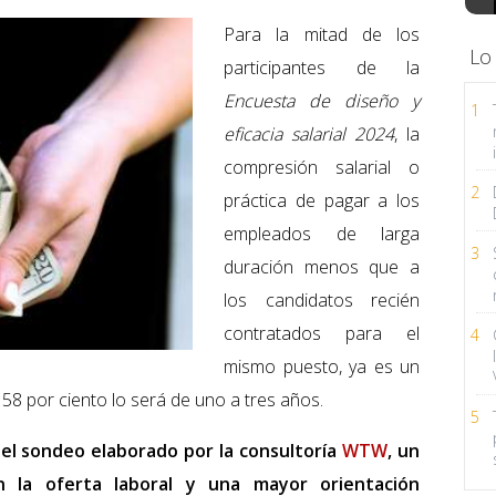
Para la mitad de los
Lo
participantes de la
Encuesta de diseño y
1
eficacia salarial 2024
, la
compresión salarial o
2
práctica de pagar a los
empleados de larga
3
duración menos que a
los candidatos recién
contratados para el
4
mismo puesto, ya es un
 58 por ciento lo será de uno a tres años.
5
el sondeo elaborado por la consultoría
WTW
, un
n la oferta laboral y una mayor orientación