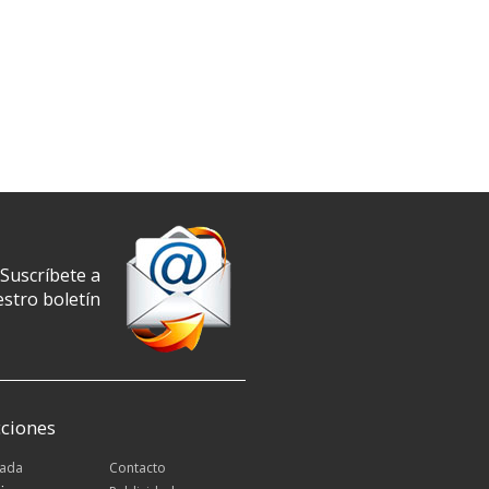
Suscríbete a
stro boletín
ciones
tada
Contacto