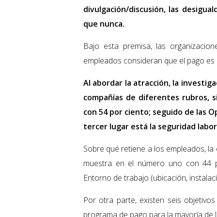
divulgación/discusión, las desigua
que nunca.
Bajo esta premisa, las organizacio
empleados consideran que el pago es el
Al abordar la atracción, la investi
compañías de diferentes rubros, s
con 54 por ciento; seguido de las 
tercer lugar está la seguridad labor
Sobre qué retiene a los empleados, la
muestra en el número uno con 44 po
Entorno de trabajo (ubicación, instalac
Por otra parte, existen seis objetivos
programa de pago para la mayoría de l