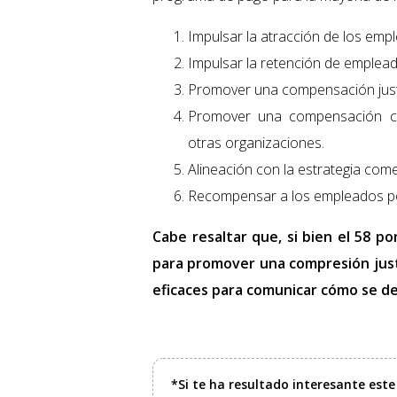
Impulsar la atracción de los emp
Impulsar la retención de emplead
Promover una compensación just
Promover una compensación co
otras organizaciones.
Alineación con la estrategia come
Recompensar a los empleados po
Cabe resaltar que, si bien el 58 po
para promover una compresión justa
eficaces para comunicar cómo se de
*Si te ha resultado interesante est