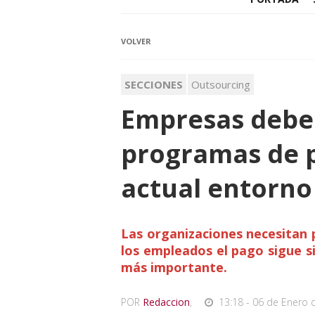
VOLVER
SECCIONES
Outsourcing
Empresas debe
programas de 
actual entorno
Las organizaciones necesitan
los empleados el pago sigue s
más importante.
POR
Redaccion
,
13:18 - 06 de Enero 