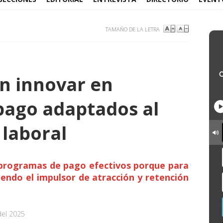
TAMAÑO DE LA LETRA
n innovar en
pago adaptados al
 laboral
 programas de pago efectivos porque para
iendo el impulsor de atracción y retención
del 2025