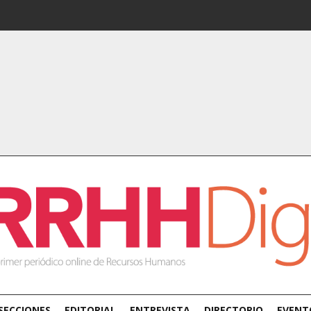
SECCIONES
EDITORIAL
ENTREVISTA
DIRECTORIO
EVENT