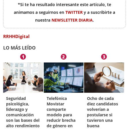
*Si te ha resultado interesante este artículo, te
animamos a seguirnos en
TWITTER
y a suscribirte a
nuestra
NEWSLETTER DIARIA
.
RRHHDigital
LO MÁS LEÍDO
1
2
3
Seguridad
Telefónica
Ocho de cada
psicológica,
Movistar
diez candidatos
liderazgo y
comparte
volverían a
comunicación
modelo para
postularse si
son las bases del
reducir brecha
tuvieron una
alto rendimiento
de género en
buena