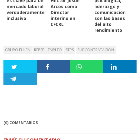
es clave para un
Héctor Josué
psicológica,
mercado laboral
Arcos como
liderazgo y
verdaderamente
Director
comunicación
inclusivo
interino en
son las bases
CFCRL
del alto
rendimiento
GRUPO EULEN
REPSE
EMPLEO
STPS
SUBCONTRATACIÓN
(0) COMENTARIOS