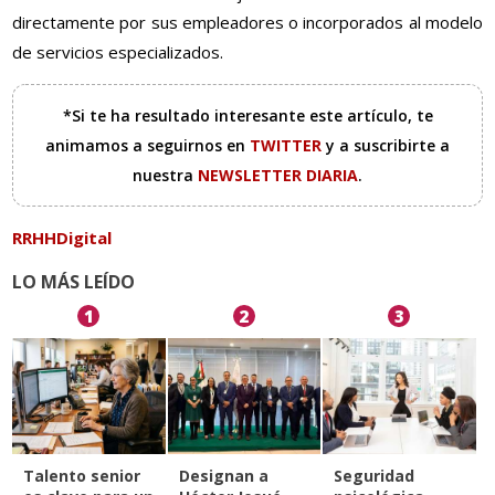
directamente por sus empleadores o incorporados al modelo
de servicios especializados.
*Si te ha resultado interesante este artículo, te
animamos a seguirnos en
TWITTER
y a suscribirte a
nuestra
NEWSLETTER DIARIA
.
RRHHDigital
LO MÁS LEÍDO
1
2
3
Talento senior
Designan a
Seguridad