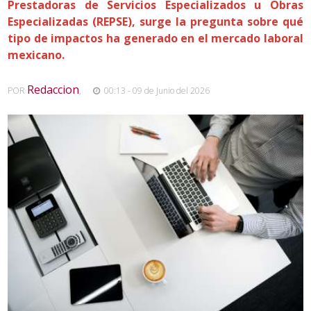
Prestadoras de Servicios Especializados u Obras
Especializadas (REPSE), surge la pregunta sobre qué
tipo de impactos ha generado en el mercado laboral
mexicano.
Redaccion
POR
,
00:13 - 09 de Junio del 2026