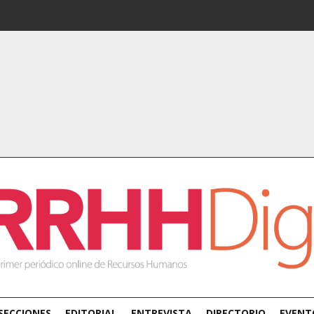
SECCIONES
EDITORIAL
ENTREVISTA
DIRECTORIO
EVENT