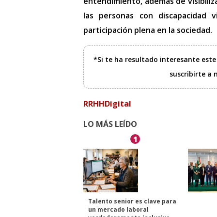
entendimiento, además de visibiliza
las personas con discapacidad 
participación plena en la sociedad.
*Si te ha resultado interesante est
suscribirte a
RRHHDigital
LO MÁS LEÍDO
1
Talento senior es clave para
un mercado laboral