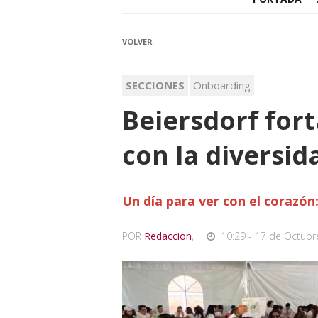
VOLVER
SECCIONES
Onboarding
Beiersdorf for
con la diversida
Un día para ver con el corazón
POR
Redaccion
,
10:29 - 17 de Octubr