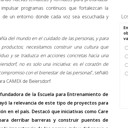
s impulsar programas continuos que fortalezcan la
Lo
ión de un entorno donde cada voz sea escuchada y
En
ob
ñía del mundo en el cuidado de las personas, y para
v
 productos; necesitamos construir una cultura que
viduo y se traduzca en acciones concretas hacia una
iersdorf, no es solo una iniciativa: es el corazón de
compromiso con el bienestar de las personas
”, señaló
ara CAMEX de Beiersdorf.
 fundadora de la Escuela para Entrenamiento de
rayó la relevancia de este tipo de proyectos para
ión en el país. Destacó que iniciativas como Care
ara derribar barreras y construir puentes de