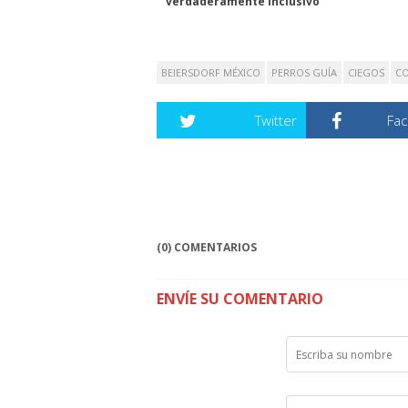
verdaderamente inclusivo
BEIERSDORF MÉXICO
PERROS GUÍA
CIEGOS
CO
Twitter
Fa
(0) COMENTARIOS
ENVÍE SU COMENTARIO