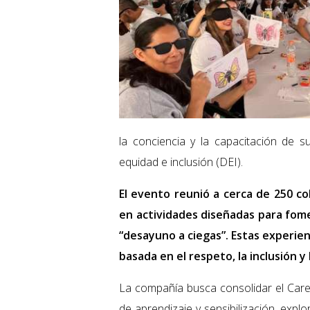
la conciencia y la capacitación de s
equidad e inclusión (DEI).
El evento reunió a cerca de 250 co
en actividades diseñadas para fome
“desayuno a ciegas”. Estas experie
basada en el respeto, la inclusión y 
La compañía busca consolidar el Ca
de aprendizaje y sensibilización, exp