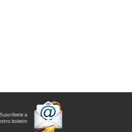
Suscríbete a
stro boletín