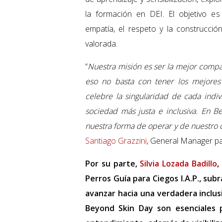
la formación en DEI. El objetivo e
empatía, el respeto y la construcc
valorada.
“
Nuestra misión es ser la mejor compa
eso no basta con tener los mejores
celebre la singularidad de cada indi
sociedad más justa e inclusiva. En Be
nuestra forma de operar y de nuestro 
Santiago Grazzini
, General Manager p
Por su parte,
Silvia Lozada Badillo
,
Perros Guía para Ciegos I.A.P., sub
avanzar hacia una verdadera inclus
Beyond Skin Day son esenciales p