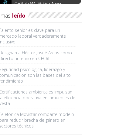
 más
leído
Talento senior es clave para un
mercado laboral verdaderamente
inclusivo
Designan a Héctor Josué Arcos como
Director interino en CFCRL
Seguridad psicológica, liderazgo y
comunicación son las bases del alto
rendimiento
Certificaciones ambientales impulsan
la eficiencia operativa en inmuebles de
Vesta
Telefónica Movistar comparte modelo
para reducir brecha de género en
sectores técnicos