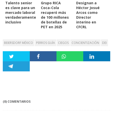
Talento senior
Grupo RICA
Designan a
es clave para un
Coca-Cola
Héctor Josué
mercado laboral
recuperó más
Arcos como
verdaderamente
de 100 millones
Director
inclusivo
de botellas de
interino en
PET en 2025
CFCRL
BEIERSDORF MÉXICO
PERROS GUÍA
CIEGOS
CONCIENTIZACIÓN
DEI
(0) COMENTARIOS