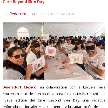
Care Beyond Skin Day.
Redaccion
POR
,
10:29 - 17 de Octubre del 2025
Beiersdorf México
, en colaboración con la Escuela para
Entrenamiento de Perros Guía para Ciegos I.A.P., realizó una
nueva edición del Care Beyond Skin Day, una iniciativa
enfocada en fortalecer la conciencia y la capacitación de sus