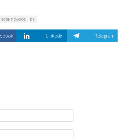
NCIENTIZACIÓN
DEI
cebook
Linkedin
Telegram