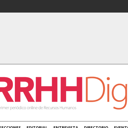
SECCIONES
EDITORIAL
ENTREVISTA
DIRECTORIO
EVENT