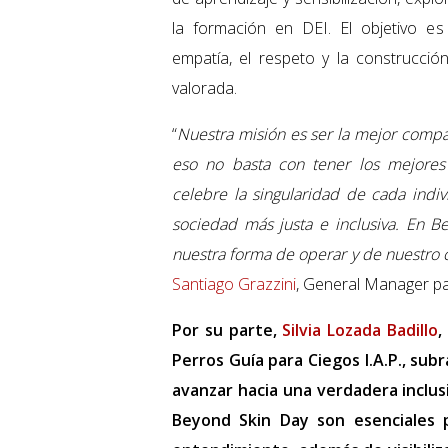
la formación en DEI. El objetivo e
empatía, el respeto y la construcc
valorada.
“
Nuestra misión es ser la mejor compa
eso no basta con tener los mejores
celebre la singularidad de cada indi
sociedad más justa e inclusiva. En Be
nuestra forma de operar y de nuestro 
Santiago Grazzini
, General Manager p
Por su parte,
Silvia Lozada Badillo
,
Perros Guía para Ciegos I.A.P., sub
avanzar hacia una verdadera inclus
Beyond Skin Day son esenciales p