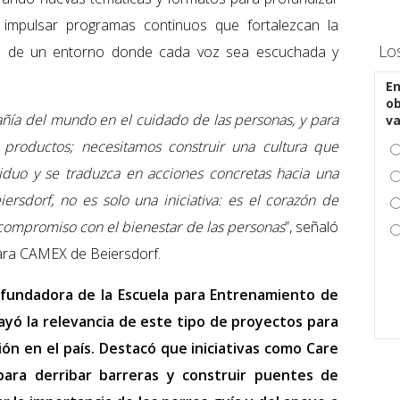
s impulsar programas continuos que fortalezcan la
Lo
ión de un entorno donde cada voz sea escuchada y
En
ob
ñía del mundo en el cuidado de las personas, y para
v
 productos; necesitamos construir una cultura que
viduo y se traduzca en acciones concretas hacia una
iersdorf, no es solo una iniciativa: es el corazón de
compromiso con el bienestar de las personas
”, señaló
ara CAMEX de Beiersdorf.
 fundadora de la Escuela para Entrenamiento de
rayó la relevancia de este tipo de proyectos para
ión en el país. Destacó que iniciativas como Care
ara derribar barreras y construir puentes de