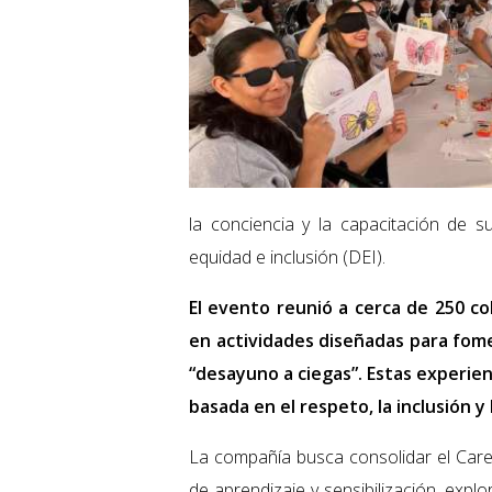
la conciencia y la capacitación de s
equidad e inclusión (DEI).
El evento reunió a cerca de 250 co
en actividades diseñadas para fome
“desayuno a ciegas”. Estas experie
basada en el respeto, la inclusión y 
La compañía busca consolidar el Ca
de aprendizaje y sensibilización, exp