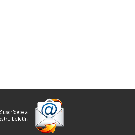
Suscríbete a
stro boletín