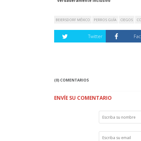
verdaderamente inclusivo
BEIERSDORF MÉXICO
PERROS GUÍA
CIEGOS
CO
Twitter
Fa
(0) COMENTARIOS
ENVÍE SU COMENTARIO