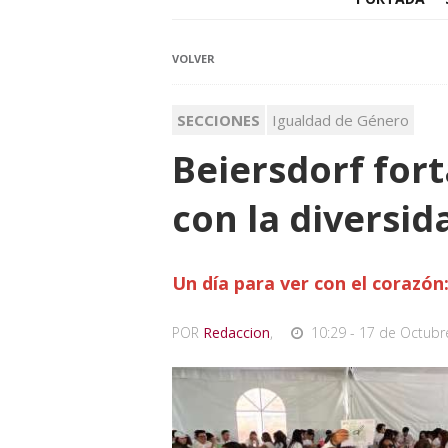
VOLVER
SECCIONES
Igualdad de Género
Beiersdorf for
con la diversida
Un día para ver con el corazón
POR
Redaccion
,
10:29 - 17 de Octubr