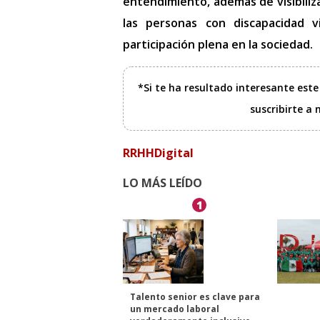
entendimiento, además de visibiliza
las personas con discapacidad 
participación plena en la sociedad.
*Si te ha resultado interesante est
suscribirte a
RRHHDigital
LO MÁS LEÍDO
1
Talento senior es clave para
un mercado laboral