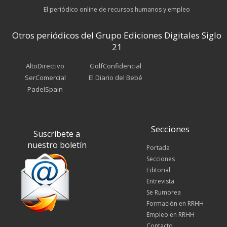
El periódico online de recursos humanos y empleo
Otros periódicos del Grupo Ediciones Digitales Siglo
21
AltoDirectivo
GolfConfidencial
SerComercial
El Diario del Bebé
PadelSpain
Secciones
Suscríbete a
nuestro boletín
Portada
Secciones
Editorial
Entrevista
Se Rumorea
Formación en RRHH
Empleo en RRHH
Contacto