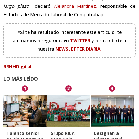
largo plazo
”, declaró
Alejandra Martínez,
responsable de
Estudios de Mercado Laboral de Computrabajo.
*Si te ha resultado interesante este artículo, te
animamos a seguirnos en
TWITTER
y a suscribirte a
nuestra
NEWSLETTER DIARIA
.
RRHHDigital
LO MÁS LEÍDO
1
2
3
Talento senior
Grupo RICA
Designan a