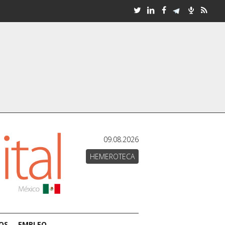
09.08.2026
HEMEROTECA
OS
EMPLEO