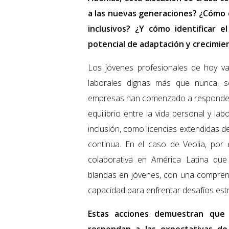
a las nuevas generaciones? ¿Cómo
inclusivos? ¿Y cómo identificar e
potencial de adaptación y crecimie
Los jóvenes profesionales de hoy val
laborales dignas más que nunca, so
empresas han comenzado a responder c
equilibrio entre la vida personal y l
inclusión, como licencias extendidas d
continua. En el caso de Veolia, po
colaborativa en América Latina que
blandas en jóvenes, con una comprens
capacidad para enfrentar desafíos estr
Estas acciones demuestran que 