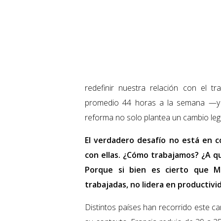
redefinir nuestra relación con el 
promedio 44 horas a la semana —y 
reforma no solo plantea un cambio lega
El verdadero desafío no está en 
con ellas. ¿Cómo trabajamos? ¿A q
Porque si bien es cierto que M
trabajadas, no lidera en productivi
Distintos países han recorrido este c