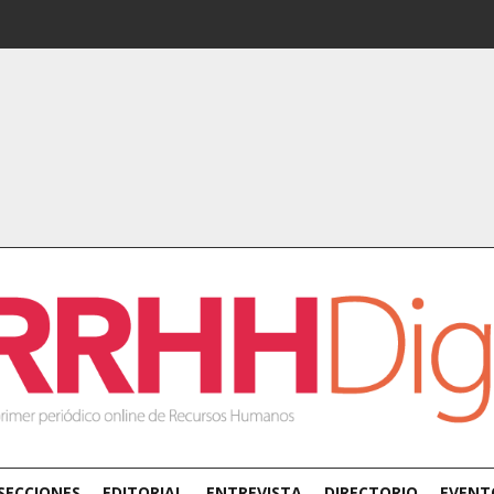
SECCIONES
EDITORIAL
ENTREVISTA
DIRECTORIO
EVENT