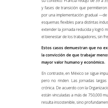
su contexto. Francia redujo de 39 a 3
y fases de transición que permitieron 
por una implementación gradual —de
esquemas flexibles para distintas indus
extender la jornada reducida y logró 
el bienestar de los trabajadores, sin 
Estos casos demuestran que no ex
la convicción de que trabajar meno
mayor valor humano y económico.
En contraste, en México se sigue impu
pero no rinden. Las jornadas largas 
crónica. De acuerdo con la Organizació
están vinculadas a más de 750,000 mue
resulta insostenible, sino profundament