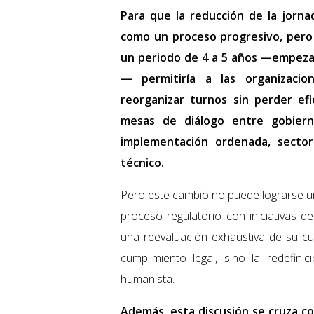
Para que la reducción de la jorna
como un proceso progresivo, pero
un periodo de 4 a 5 años —empeza
— permitiría a las organizacio
reorganizar turnos sin perder efic
mesas de diálogo entre gobiern
implementación ordenada, secto
técnico.
Pero este cambio no puede lograrse u
proceso regulatorio con iniciativas de
una reevaluación exhaustiva de su cul
cumplimiento legal, sino la redefin
humanista.
Además, esta discusión se cruza c