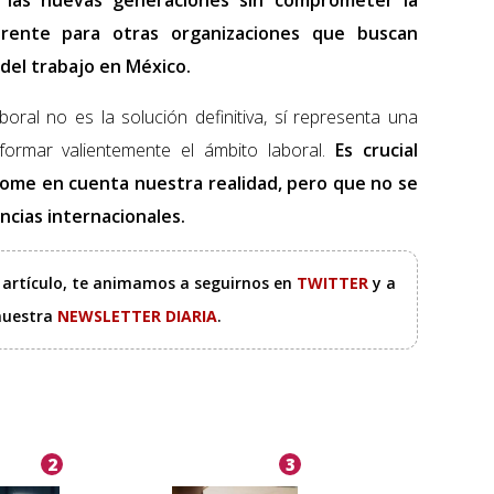
 las nuevas generaciones sin comprometer la
erente para otras organizaciones que buscan
del trabajo en México.
oral no es la solución definitiva, sí representa una
formar valientemente el ámbito laboral.
Es crucial
tome en cuenta nuestra realidad, pero que no se
encias internacionales.
e artículo, te animamos a seguirnos en
TWITTER
y a
 nuestra
NEWSLETTER DIARIA
.
2
3