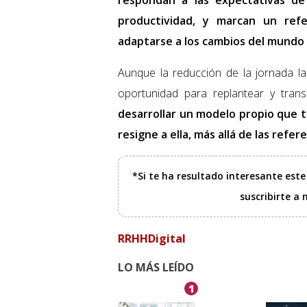
respondan a las expectativas de
productividad, y marcan un ref
adaptarse a los cambios del mundo 
Aunque la reducción de la jornada lab
oportunidad para replantear y trans
desarrollar un modelo propio que 
resigne a ella, más allá de las refer
*Si te ha resultado interesante est
suscribirte a
RRHHDigital
LO MÁS LEÍDO
1