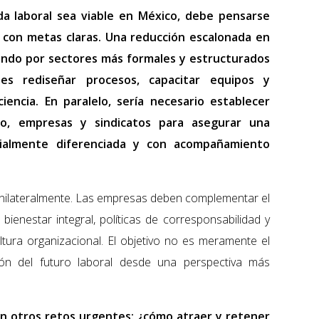
da laboral sea viable en México, debe pensarse
 con metas claras. Una reducción escalonada en
ndo por sectores más formales y estructurados
nes rediseñar procesos, capacitar equipos y
iencia. En paralelo, sería necesario establecer
o, empresas y sindicatos para asegurar una
rialmente diferenciada y con acompañamiento
nilateralmente. Las empresas deben complementar el
 bienestar integral, políticas de corresponsabilidad y
tura organizacional. El objetivo no es meramente el
ición del futuro laboral desde una perspectiva más
on otros retos urgentes: ¿cómo atraer y retener