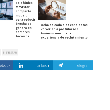
Telefónica
Movistar
comparte
modelo
para reducir
brecha de
Ocho de cada diez candidatos
género en
volverían a postularse si
sectores
tuvieron una buena
técnicos
experiencia de reclutamiento
BIENESTAR
cebook
Linkedin
Telegram