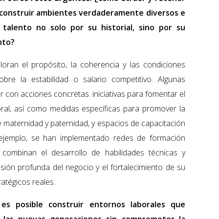
 construir ambientes verdaderamente diversos e
l talento no solo por su historial, sino por su
nto?
oran el propósito, la coherencia y las condiciones
bre la estabilidad o salario competitivo. Algunas
on acciones concretas: iniciativas para fomentar el
aboral, así como medidas específicas para promover la
e maternidad y paternidad, y espacios de capacitación
r ejemplo, se han implementado redes de formación
 combinan el desarrollo de habilidades técnicas y
ión profunda del negocio y el fortalecimiento de su
atégicos reales.
es posible construir entornos laborales que