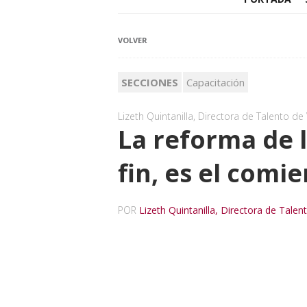
VOLVER
SECCIONES
Capacitación
Lizeth Quintanilla, Directora de Talento de
La reforma de l
fin, es el comi
POR
Lizeth Quintanilla, Directora de Tale