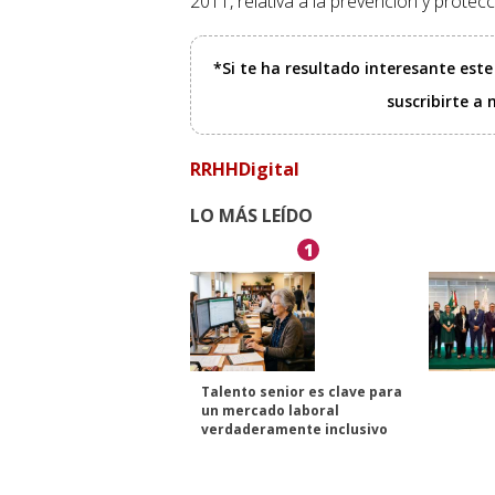
2011, relativa a la prevención y protec
*Si te ha resultado interesante est
suscribirte a
RRHHDigital
LO MÁS LEÍDO
1
Talento senior es clave para
un mercado laboral
verdaderamente inclusivo