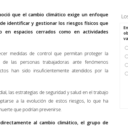
noció que el cambio climático exige un enfoque
Lo
e identificar y gestionar los riesgos físicos que
En
to en espacios cerrados como en actividades
ob
v
ecer medidas de control que permitan proteger la
ida de las personas trabajadoras ante fenómenos
ctos han sido insuficientemente atendidos por la
al, las estrategias de seguridad y salud en el trabajo
aptarse a la evolución de estos riesgos, lo que ha
uerte que podrían prevenirse.
directamente al cambio climático, el grupo de