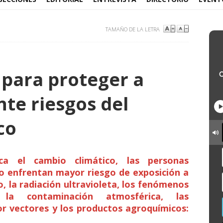
TAMAÑO DE LA LETRA
para proteger a
nte riesgos del
co
ca el cambio climático, las personas
o enfrentan mayor riesgo de exposición a
o, la radiación ultravioleta, los fenómenos
 la contaminación atmosférica, las
r vectores y los productos agroquímicos: