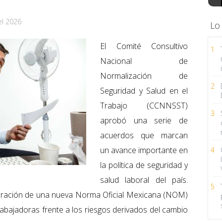
el 2026
Lo
El Comité Consultivo
1
Nacional de
Normalización de
2
Seguridad y Salud en el
Trabajo (CCNNSST)
3
aprobó una serie de
acuerdos que marcan
un avance importante en
4
la política de seguridad y
salud laboral del país.
5
laboración de una nueva Norma Oficial Mexicana (NOM)
rabajadoras frente a los riesgos derivados del cambio