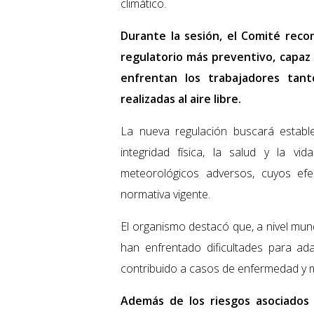
climático.
Durante la sesión, el Comité reco
regulatorio más preventivo, capaz d
enfrentan los trabajadores tan
realizadas al aire libre.
La nueva regulación buscará establ
integridad física, la salud y la v
meteorológicos adversos, cuyos efe
normativa vigente.
El organismo destacó que, a nivel mundi
han enfrentado dificultades para ad
contribuido a casos de enfermedad y m
Además de los riesgos asociados 