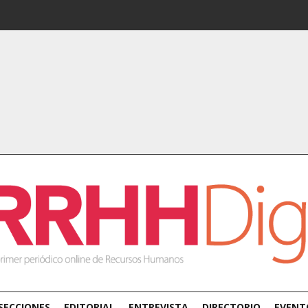
SECCIONES
EDITORIAL
ENTREVISTA
DIRECTORIO
EVENT