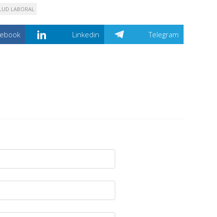
LUD LABORAL
cebook
Linkedin
Telegram