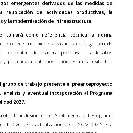
esgos emergentes derivados de las medidas de
a reubicación de actividades productivas, la
s y la modernización de infraestructura.
e tomará como referencia técnica la norma
 que ofrece lineamientos basados en la gestión de
nes enfrenten de manera proactiva los desafíos
o y promuevan entornos laborales más resilientes,
l grupo de trabajo presente el preanteproyecto
 análisis y eventual incorporación al Programa
alidad 2027.
robó la inclusión en el Suplemento del Programa
lidad 2026 de la actualización de la NOM-002-STPS-