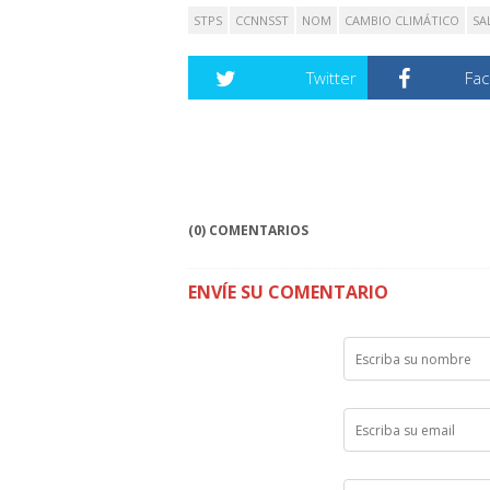
STPS
CCNNSST
NOM
CAMBIO CLIMÁTICO
SA
Twitter
Fa
(0) COMENTARIOS
ENVÍE SU COMENTARIO