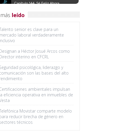
 más
leído
Talento senior es clave para un
mercado laboral verdaderamente
inclusivo
Designan a Héctor Josué Arcos como
Director interino en CFCRL
Seguridad psicológica, liderazgo y
comunicación son las bases del alto
rendimiento
Certificaciones ambientales impulsan
la eficiencia operativa en inmuebles de
Vesta
Telefónica Movistar comparte modelo
para reducir brecha de género en
sectores técnicos