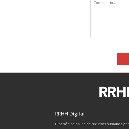
RRHH Digital
El periódico online de recursos humanos y 