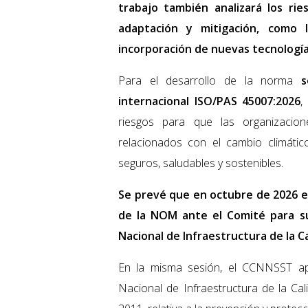
trabajo también analizará los ri
adaptación y mitigación, como l
incorporación de nuevas tecnología
Para el desarrollo de la norma
s
internacional ISO/PAS 45007:2026
,
riesgos para que las organizacio
relacionados con el cambio climátic
seguros, saludables y sostenibles.
Se prevé que en octubre de 2026 e
de la NOM ante el Comité para su
Nacional de Infraestructura de la C
En la misma sesión, el CCNNSST ap
Nacional de Infraestructura de la Ca