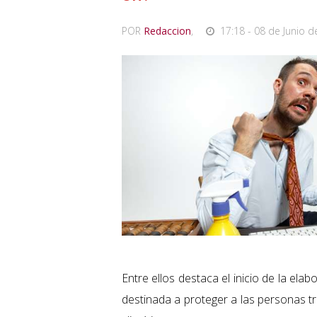
POR
Redaccion
,
17:18 - 08 de Junio d
Entre ellos destaca el inicio de la e
destinada a proteger a las personas t