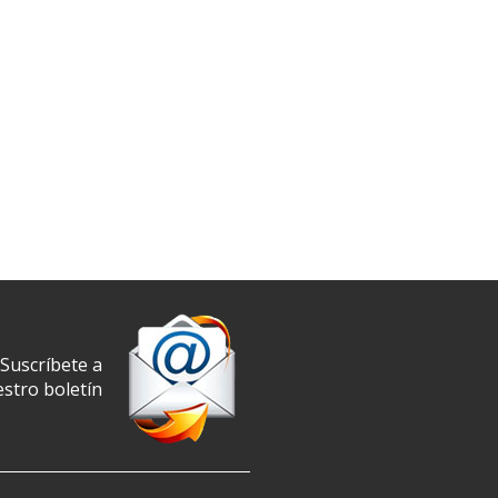
Suscríbete a
stro boletín