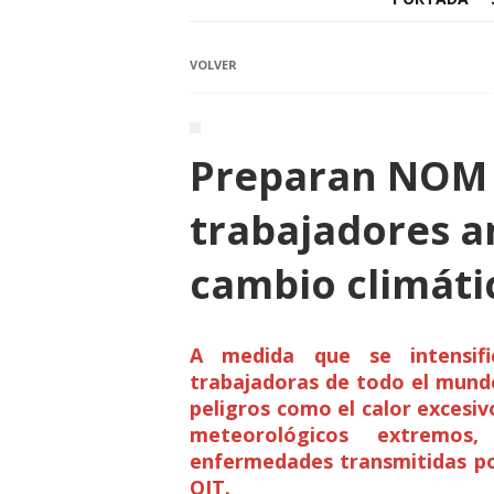
VOLVER
Preparan NOM 
trabajadores a
cambio climáti
A medida que se intensifi
trabajadoras de todo el mund
peligros como el calor excesiv
meteorológicos extremos,
enfermedades transmitidas po
OIT.