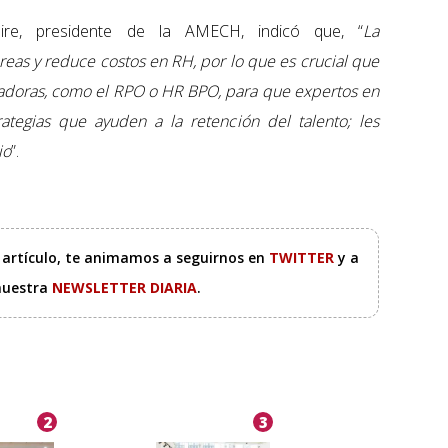
ire, presidente de la AMECH, indicó que, “
La
tareas y reduce costos en RH, por lo que es crucial que
vadoras, como el RPO o HR BPO, para que expertos en
trategias que ayuden a la retención del talento; les
io
”.
e artículo, te animamos a seguirnos en
TWITTER
y a
 nuestra
NEWSLETTER DIARIA
.
2
3