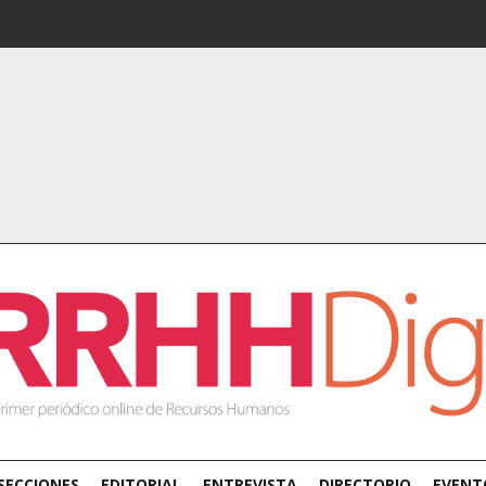
SECCIONES
EDITORIAL
ENTREVISTA
DIRECTORIO
EVENT