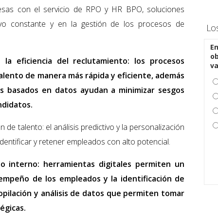
esas con el servicio de RPO y HR BPO, soluciones
vo constante y en la gestión de los procesos de
Lo
En
ob
 la eficiencia del reclutamiento: los procesos
v
alento de manera más rápida y eficiente, además
s basados en datos ayudan a minimizar sesgos
ndidatos.
de talento: el análisis predictivo y la personalización
entificar y retener empleados con alto potencial.
nto interno: herramientas digitales permiten un
empeño de los empleados y la identificación de
copilación y análisis de datos que permiten tomar
égicas.