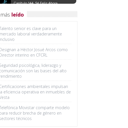
 más
leído
Talento senior es clave para un
mercado laboral verdaderamente
inclusivo
Designan a Héctor Josué Arcos como
Director interino en CFCRL
Seguridad psicológica, liderazgo y
comunicación son las bases del alto
rendimiento
Certificaciones ambientales impulsan
la eficiencia operativa en inmuebles de
Vesta
Telefónica Movistar comparte modelo
para reducir brecha de género en
sectores técnicos