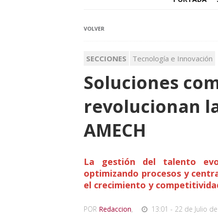
VOLVER
SECCIONES
Tecnología e Innovación
Soluciones com
revolucionan la
AMECH
La gestión del talento evo
optimizando procesos y centra
el crecimiento y competitivida
POR
Redaccion
,
13:01 - 22 de Julio de