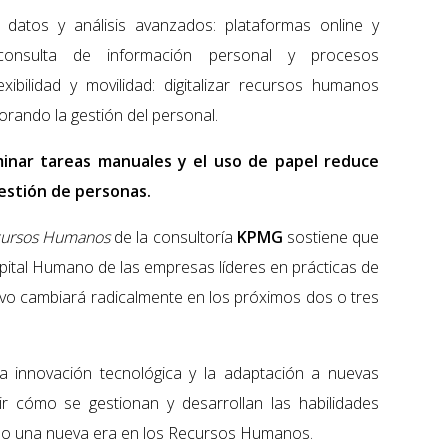
 datos y análisis avanzados: plataformas online y
a consulta de información personal y procesos
exibilidad y movilidad: digitalizar recursos humanos
orando la gestión del personal.
minar tareas manuales y el uso de papel reduce
gestión de personas.
ecursos Humanos
de la consultoría
KPMG
sostiene que
Capital Humano de las empresas líderes en prácticas de
ivo cambiará radicalmente en los próximos dos o tres
la innovación tecnológica y la adaptación a nuevas
ir cómo se gestionan y desarrollan las habilidades
do una nueva era en los Recursos Humanos.