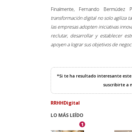
Finalmente, Fernando Bermúdez P
transformación digital no solo agiliza 
las empresas adopten iniciativas inno
reclutar, desarrollar y establecer es
apoyen a lograr sus objetivos de negoc
*Si te ha resultado interesante est
suscribirte a
RRHHDigital
LO MÁS LEÍDO
1