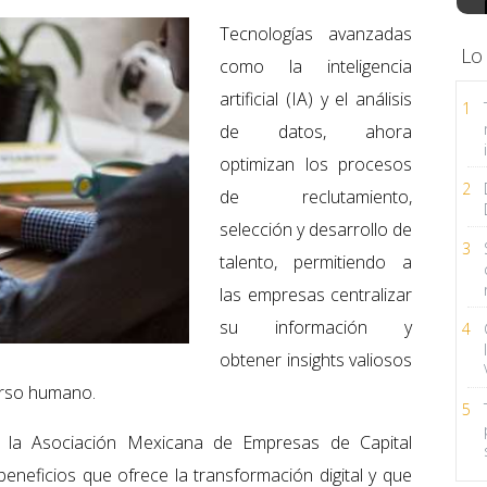
Tecnologías avanzadas
Lo
como la inteligencia
artificial (IA) y el análisis
1
de datos, ahora
optimizan los procesos
2
de reclutamiento,
selección y desarrollo de
3
talento, permitiendo a
las empresas centralizar
su información y
4
obtener insights valiosos
urso humano.
5
l, la Asociación Mexicana de Empresas de Capital
eneficios que ofrece la transformación digital y que