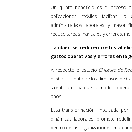
Un quinto beneficio es el acceso a
aplicaciones móviles facilitan l
administrativos laborales, y mayor fl
reduce tareas manuales y errores, mej
También se reducen costos al eli
gastos operativos y errores en la 
Al respecto, el estudio
El futuro de R
el 60 por ciento de los directivos de 
talento anticipa que su modelo operat
años.
Esta transformación, impulsada por 
dinámicas laborales, promete redefin
dentro de las organizaciones, marcan