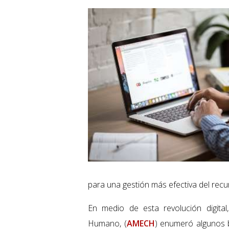
para una gestión más efectiva del rec
En medio de esta revolución digita
Humano, (
AMECH
) enumeró algunos b