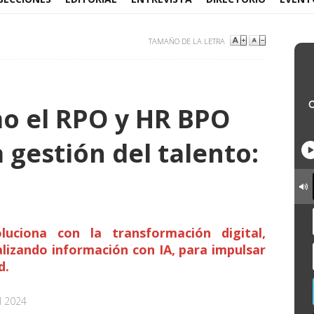
TAMAÑO DE LA LETRA
o el RPO y HR BPO
 gestión del talento:
luciona con la transformación digital,
lizando información con IA, para impulsar
d.
l 2024