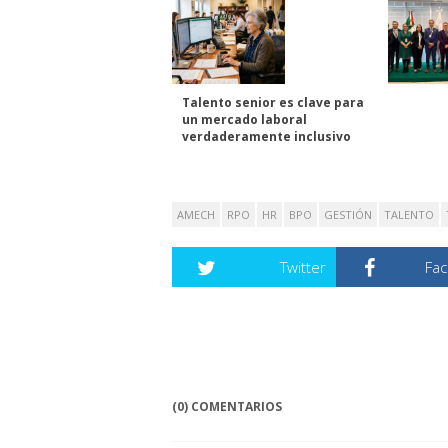
Talento senior es clave para
un mercado laboral
verdaderamente inclusivo
AMECH
RPO
HR
BPO
GESTIÓN
TALENTO
Twitter
Fa
(0) COMENTARIOS