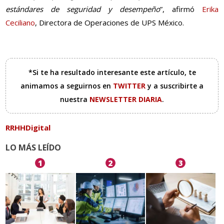
estándares de seguridad y desempeño
”, afirmó
Erika
Ceciliano
, Directora de Operaciones de UPS México.
*Si te ha resultado interesante este artículo, te
animamos a seguirnos en
TWITTER
y a suscribirte a
nuestra
NEWSLETTER DIARIA
.
RRHHDigital
LO MÁS LEÍDO
1
2
3