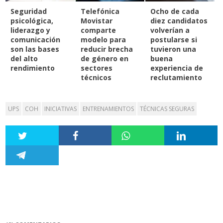
Seguridad
Telefónica
Ocho de cada
psicológica,
Movistar
diez candidatos
liderazgo y
comparte
volverían a
comunicación
modelo para
postularse si
son las bases
reducir brecha
tuvieron una
del alto
de género en
buena
rendimiento
sectores
experiencia de
técnicos
reclutamiento
UPS
COH
INICIATIVAS
ENTRENAMIENTOS
TÉCNICAS SEGURAS