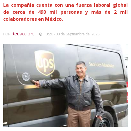
La compañía cuenta con una fuerza laboral global
de cerca de 490 mil personas y más de 2 mil
colaboradores en México.
Redaccion
POR
,
13:26 - 03 de Septiembre del 2025