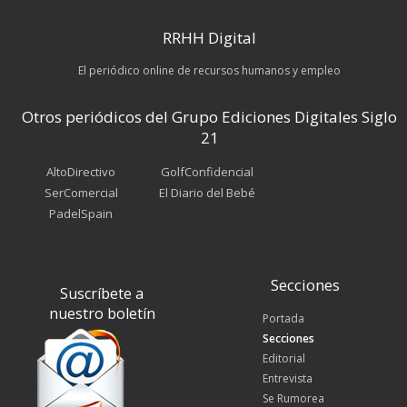
RRHH Digital
El periódico online de recursos humanos y empleo
Otros periódicos del Grupo Ediciones Digitales Siglo
21
AltoDirectivo
GolfConfidencial
SerComercial
El Diario del Bebé
PadelSpain
Secciones
Suscríbete a
nuestro boletín
Portada
Secciones
Editorial
Entrevista
Se Rumorea