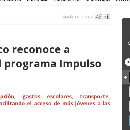
TAMAÑO DE LA LETRA
co reconoce a
l programa Impulso
pción, gastos escolares, transporte,
cilitando el acceso de más jóvenes a las