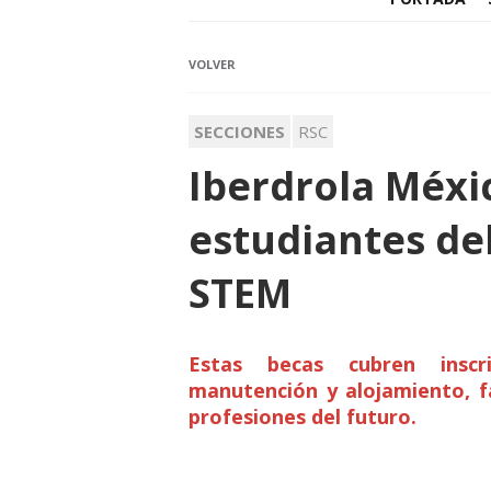
VOLVER
SECCIONES
RSC
Iberdrola Méxi
estudiantes de
STEM
Estas becas cubren inscri
manutención y alojamiento, fa
profesiones del futuro.