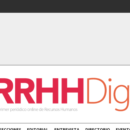
SECCIONES
EDITORIAL
ENTREVISTA
DIRECTORIO
EVENT