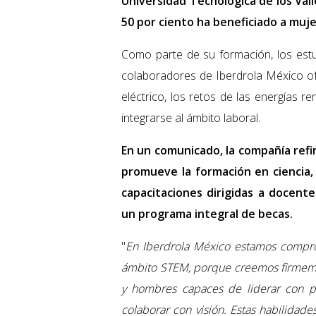
Universidad Tecnológica de los Val
50 por ciento ha beneficiado a muje
Como parte de su formación, los estu
colaboradores de Iberdrola México of
eléctrico, los retos de las energías 
integrarse al ámbito laboral.
En un comunicado, la compañía refi
promueve la formación en ciencia,
capacitaciones dirigidas a docente
un programa integral de becas.
"
En Iberdrola México estamos compro
ámbito STEM, porque creemos firmemen
y hombres capaces de liderar con pe
colaborar con visión. Estas habilidad