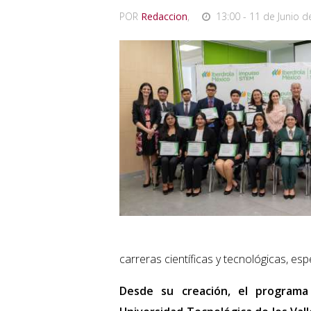
POR
Redaccion
,
13:00 - 11 de Junio d
carreras científicas y tecnológicas, es
Desde su creación, el program