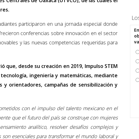
les Centrales de Oaxaca (UTVCO), de las cuales el
res.
Lo
diantes participaron en una jornada especial donde
En
recieron conferencias sobre innovación en el sector
ob
v
renovables y las nuevas competencias requeridas para
rió que, desde su creación en 2019, Impulso STEM
 tecnología, ingeniería y matemáticas, mediante
s y orientadores, campañas de sensibilización y
metidos con el impulso del talento mexicano en el
te que el futuro del país se construye con mujeres
nsamiento analítico, resolver desafíos complejos y
es son esenciales para transformar el mundo laboral y