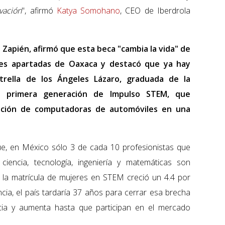
vación
", afirmó
Katya Somohano
, CEO de Iberdrola
o Zapién, afirmó que esta beca "cambia la vida" de
es apartadas de Oaxaca y destacó que ya hay
trella de los Ángeles Lázaro, graduada de la
la primera generación de Impulso STEM, que
ación de computadoras de automóviles en una
ue, en México sólo 3 de cada 10 profesionistas que
 ciencia, tecnología, ingeniería y matemáticas son
a la matrícula de mujeres en STEM creció un 4.4 por
ncia, el país tardaría 37 años para cerrar esa brecha
cia y aumenta hasta que participan en el mercado