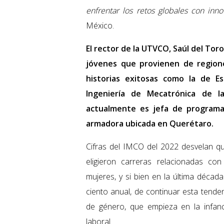
enfrentar los retos globales con inno
México.
El rector de la UTVCO, Saúl del Tor
jóvenes que provienen de region
historias exitosas como la de Es
Ingeniería de Mecatrónica de 
actualmente es jefa de program
armadora ubicada en Querétaro.
Cifras del IMCO del 2022 desvelan q
eligieron carreras relacionadas con
mujeres, y si bien en la última décad
ciento anual, de continuar esta tende
de género, que empieza en la infan
laboral.