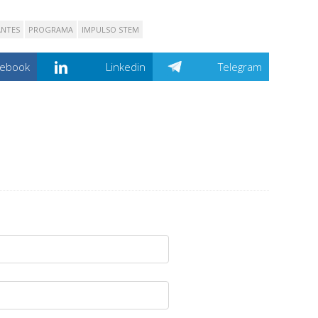
ANTES
PROGRAMA
IMPULSO STEM
cebook
Linkedin
Telegram