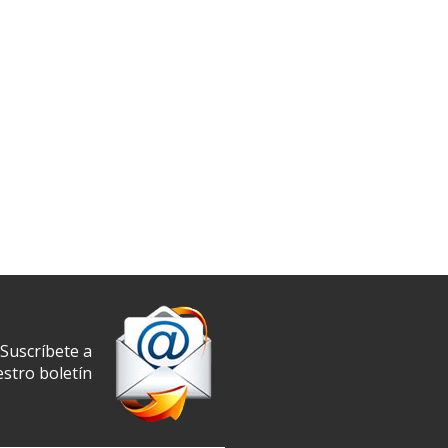
Suscríbete a
stro boletín