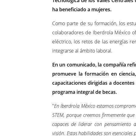
Tecnológica de los Valles Centrales
ha beneficiado a mujeres.
Como parte de su formación, los estu
colaboradores de Iberdrola México of
eléctrico, los retos de las energías 
integrarse al ámbito laboral.
En un comunicado, la compañía refi
promueve la formación en ciencia,
capacitaciones dirigidas a docentes
programa integral de becas.
"
En Iberdrola México estamos compromet
STEM, porque creemos firmemente que e
capaces de liderar con pensamiento an
visión. Estas habilidades son esenciales