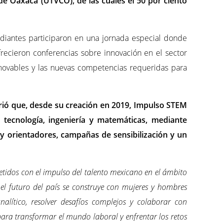
 de Oaxaca (UTVCO), de las cuales el 50 por ciento
diantes participaron en una jornada especial donde
recieron conferencias sobre innovación en el sector
renovables y las nuevas competencias requeridas para
rió que, desde su creación en 2019, Impulso STEM
 tecnología, ingeniería y matemáticas, mediante
 y orientadores, campañas de sensibilización y un
idos con el impulso del talento mexicano en el ámbito
l futuro del país se construye con mujeres y hombres
alítico, resolver desafíos complejos y colaborar con
 para transformar el mundo laboral y enfrentar los retos