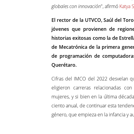
globales con innovación
", afirmó
Katya
El rector de la UTVCO, Saúl del Tor
jóvenes que provienen de region
historias exitosas como la de Estrel
de Mecatrónica de la primera gene
de programación de computadora
Querétaro.
Cifras del IMCO del 2022 desvelan q
eligieron carreras relacionadas con
mujeres, y si bien en la última décad
ciento anual, de continuar esta tendenc
género, que empieza en la infancia y a