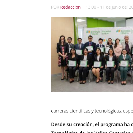
POR
Redaccion
,
13:00 - 11 de Junio del 2
carreras científicas y tecnológicas, es
Desde su creación, el programa ha 