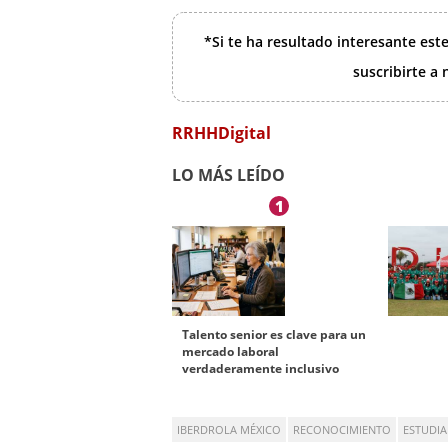
*Si te ha resultado interesante est
suscribirte a
RRHHDigital
LO MÁS LEÍDO
1
Talento senior es clave para un
mercado laboral
verdaderamente inclusivo
IBERDROLA MÉXICO
RECONOCIMIENTO
ESTUDIA