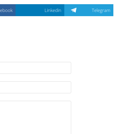
cebook
Linkedin
Telegram