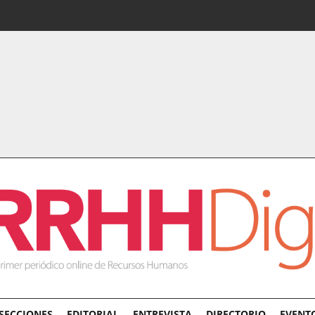
SECCIONES
EDITORIAL
ENTREVISTA
DIRECTORIO
EVENT