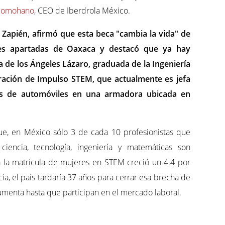
 Somohano
, CEO de Iberdrola México.
o Zapién, afirmó que esta beca "cambia la vida" de
es apartadas de Oaxaca y destacó que ya hay
la de los Ángeles Lázaro, graduada de la Ingeniería
ración de Impulso STEM, que actualmente es jefa
s de automóviles en una armadora ubicada en
ue, en México sólo 3 de cada 10 profesionistas que
 ciencia, tecnología, ingeniería y matemáticas son
a la matrícula de mujeres en STEM creció un 4.4 por
ia, el país tardaría 37 años para cerrar esa brecha de
umenta hasta que participan en el mercado laboral.