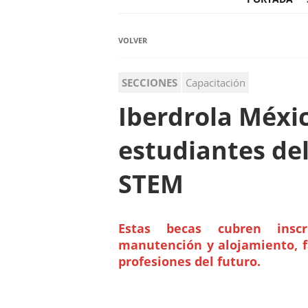
VOLVER
SECCIONES
Capacitación
Iberdrola Méxi
estudiantes de
STEM
Estas becas cubren inscri
manutención y alojamiento, fa
profesiones del futuro.