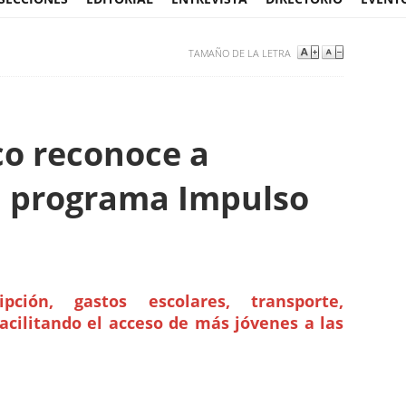
TAMAÑO DE LA LETRA
co reconoce a
l programa Impulso
pción, gastos escolares, transporte,
cilitando el acceso de más jóvenes a las