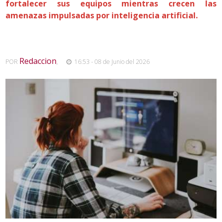
fortalecer sus equipos mientras crecen las
amenazas impulsadas por inteligencia artificial.
Redaccion
POR
,
16:53 - 08 de Junio del 2026