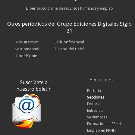
El periódico online de recursos humanos y empleo
Otros periódicos del Grupo Ediciones Digitales Siglo
21
AltoDirectivo
GolfConfidencial
SerComercial
El Diario del Bebé
PadelSpain
Secciones
Suscríbete a
nuestro boletín
Portada
Secciones
Editorial
Entrevista
Se Rumorea
Formación en RRHH
Empleo en RRHH