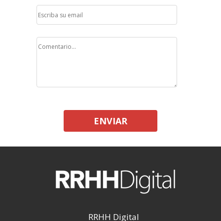
ENVIAR
RRHH Digital