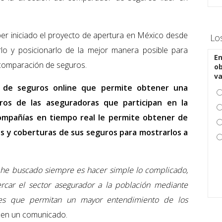
aber iniciado el proyecto de apertura en México desde
Lo
lo y posicionarlo de la mejor manera posible para
En
a comparación de seguros.
ob
v
 de seguros online que permite obtener una
ros de las aseguradoras que participan en la
compañías en tiempo real le permite obtener de
os y coberturas de sus seguros para mostrarlos a
e he buscado siempre es hacer simple lo complicado,
cercar el sector asegurador a la población mediante
ntes que permitan un mayor entendimiento de los
ó en un comunicado.