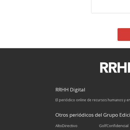
RRHH Digital
El periódico online de recursos humanos y 
Otros periódicos del Grupo Edici
AltoDirectivo
GolfConfidencial