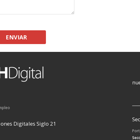
ENVIAR
nue
empleo
Sec
ones Digitales Siglo 21
Por
Secc