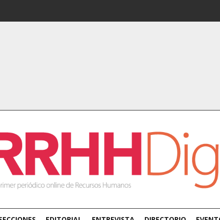
SECCIONES
EDITORIAL
ENTREVISTA
DIRECTORIO
EVENT