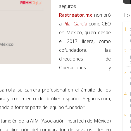
seguros
Lo
Rastreator.mx
nombró
a
Pilar García
como CEO
1
en México, quien desde
el 2017 lidera, como
cofundadora, las
2
direcciones de
Operaciones y
3
rrolla su carrera profesional en el ámbito de los
4
ura y crecimiento del bróker español: Seguros.com,
ando a formar parte del equipo fundador.
5
también de la AIM (Asociación Insurtech de México)
e la dirección del comparador de seguros líder en