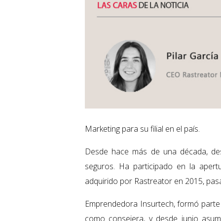
Marketing para su filial en el país.
Desde hace más de una década, desa
seguros. Ha participado en la apert
adquirido por Rastreator en 2015, pas
Emprendedora Insurtech, formó parte 
como consejera, y desde junio asum