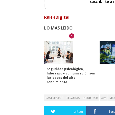
suscribirte a
RRHHDigital
LO MÁS LEÍDO
1
Seguridad psicológica,
liderazgo y comunicación son
las bases del alto
rendimiento
RASTREATOR
SEGUROS
INSURTECH
AIM
MÉX
Twitter
Fa