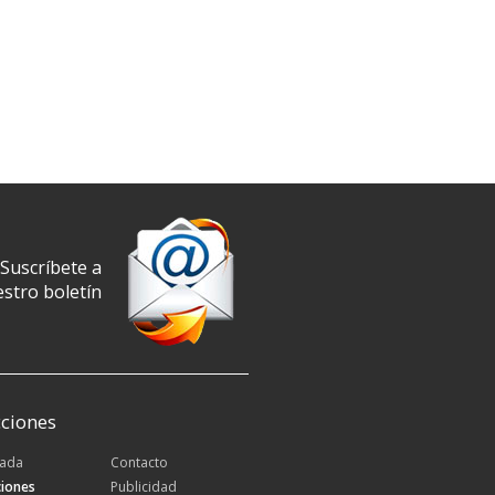
Suscríbete a
stro boletín
ciones
tada
Contacto
iones
Publicidad