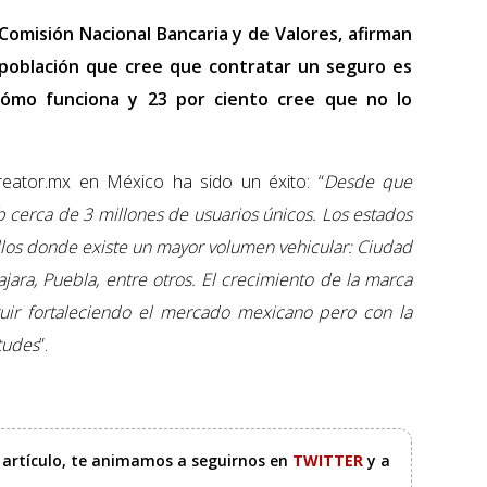
 Comisión Nacional Bancaria y de Valores, afirman
 población que cree que contratar un seguro es
cómo funciona y 23 por ciento cree que no lo
reator.mx en México ha sido un éxito: “
Desde que
b cerca de 3 millones de usuarios únicos. Los estados
los donde existe un mayor volumen vehicular: Ciudad
ara, Puebla, entre otros. El crecimiento de la marca
uir fortaleciendo el mercado mexicano pero con la
itudes
”.
e artículo, te animamos a seguirnos en
TWITTER
y a