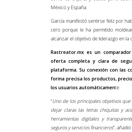
México y España.
García manifestó sentirse feliz por h
cero porque le ha permitido moldear
alcanzar el objetivo de liderazgo en l
Rastreator.mx es un comparador
oferta completa y clara de segu
plataforma. Su conexión con las 
forma precisa los productos, preci
los usuarios automáticamen
te.
“
Uno de los principales objetivos qu
dejar claras las letras chiquitas y a
herramientas digitales y transpare
seguros y servicios financieros
”, añadi