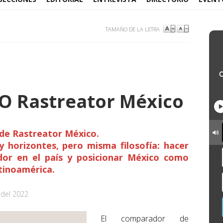
TAMAÑO DE LA LETRA
CEO Rastreator México
 de Rastreator México.
y horizontes, pero misma filosofía: hacer
dor en el país y posicionar México como
tinoamérica.
 del 2022
El comparador de