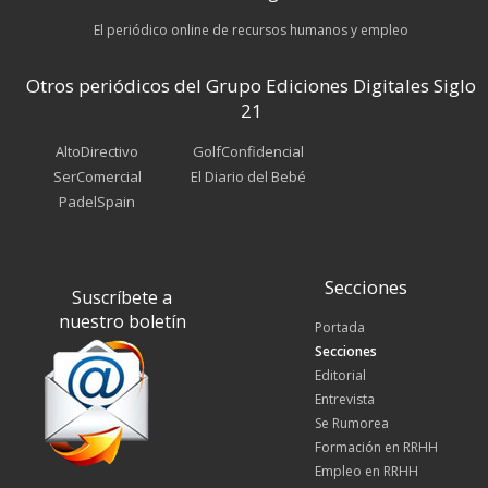
El periódico online de recursos humanos y empleo
Otros periódicos del Grupo Ediciones Digitales Siglo
21
AltoDirectivo
GolfConfidencial
SerComercial
El Diario del Bebé
PadelSpain
Secciones
Suscríbete a
nuestro boletín
Portada
Secciones
Editorial
Entrevista
Se Rumorea
Formación en RRHH
Empleo en RRHH