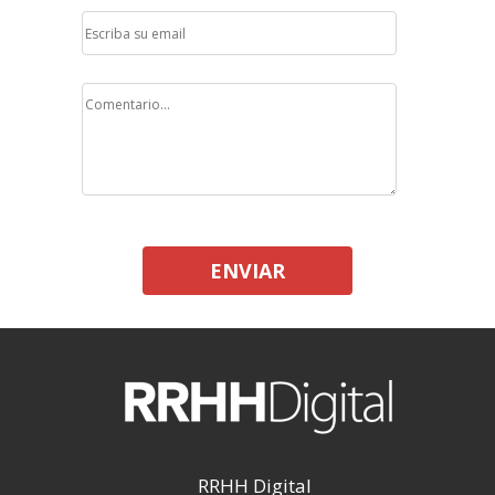
ENVIAR
RRHH Digital