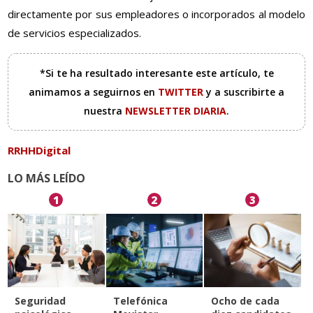
directamente por sus empleadores o incorporados al modelo
de servicios especializados.
*Si te ha resultado interesante este artículo, te
animamos a seguirnos en
TWITTER
y a suscribirte a
nuestra
NEWSLETTER DIARIA
.
RRHHDigital
LO MÁS LEÍDO
1
2
3
Seguridad
Telefónica
Ocho de cada