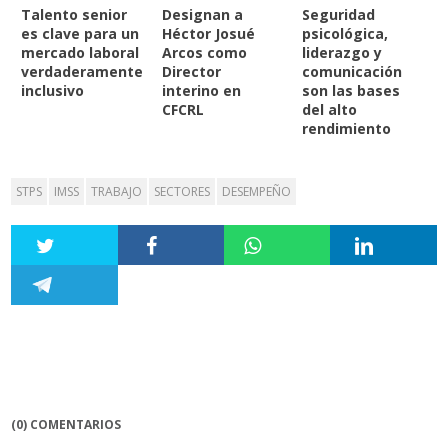
Talento senior
Designan a
Seguridad
es clave para un
Héctor Josué
psicológica,
mercado laboral
Arcos como
liderazgo y
verdaderamente
Director
comunicación
inclusivo
interino en
son las bases
CFCRL
del alto
rendimiento
STPS
IMSS
TRABAJO
SECTORES
DESEMPEÑO
(0) COMENTARIOS