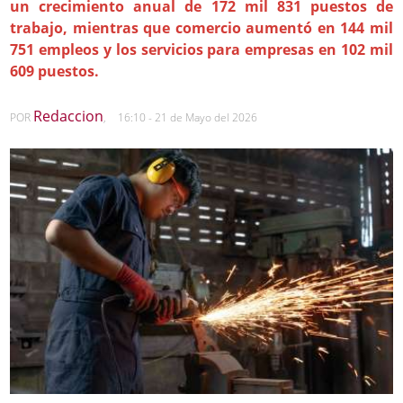
un crecimiento anual de 172 mil 831 puestos de
trabajo, mientras que comercio aumentó en 144 mil
751 empleos y los servicios para empresas en 102 mil
609 puestos.
Redaccion
POR
,
16:10 - 21 de Mayo del 2026