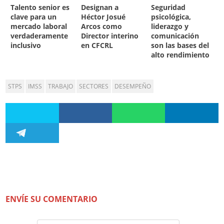
Talento senior es
Designan a
Seguridad
clave para un
Héctor Josué
psicológica,
mercado laboral
Arcos como
liderazgo y
verdaderamente
Director interino
comunicación
inclusivo
en CFCRL
son las bases del
alto rendimiento
STPS
IMSS
TRABAJO
SECTORES
DESEMPEÑO
ENVÍE SU COMENTARIO